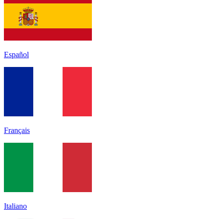
Español
Français
Italiano