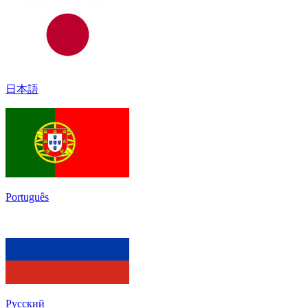
日本語
Português
Русский