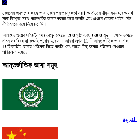
কেরলের জনগণের কাছে ভাষা কোন প্রতিবন্ধকতা নয়। অতীতের দীর্ঘ্য সময়ধরে আমরা
সারা বিশ্বের সাথে পারস্পরিক আদানপ্রদান করে চলেছি এবং এখানে কেরলা পর্যটন সেই
ঐতিহ্যকে বয়ে নিয়ে চলেছি।
আমাদের ওয়েব সাইটটি এখন বেড়ে হয়েছে 200 পৃষ্ঠা এবং 6000 শব্দ। এখানে রয়েছে
এমন সব বিষয় যা কখনই পুরোন হবে না। আমরা এখন 11 টি আন্তর্জাতিক ভাষা এবং
10টি জাতীয় ভাষায় পরিষেবা দিতে পারছি এবং আরো কিছু ভাষায় পরিষেবা দেওয়ার
পরিকল্পনা রয়েছে।
আন্তর্জাতিক ভাষা সমূহ