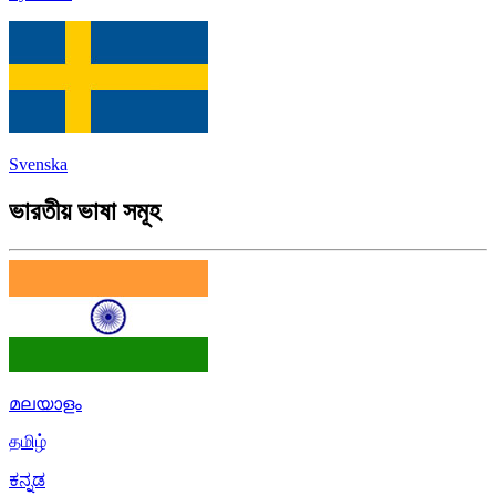
Svenska
ভারতীয় ভাষা সমূহ
മലയാളം
தமிழ்
ಕನ್ನಡ