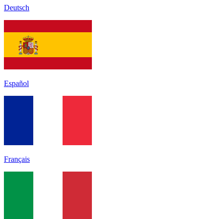
Deutsch
Español
Français