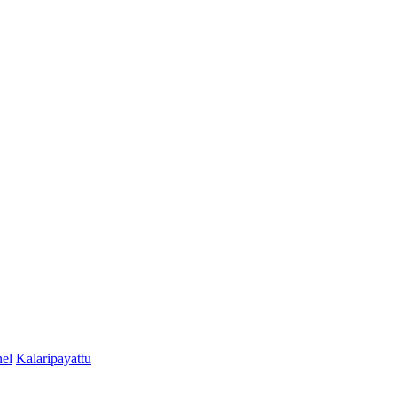
el
Kalaripayattu