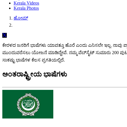
Kerala Videos
Kerala Photos
ಹೋಮ್
ಕೇರಳದ ಜನರಿಗೆ ಭಾಷೆಗಳು ಯಾವತ್ತೂ ಹೊರೆ ಎಂದು ಎನಿಸಲೇ ಇಲ್ಲ. ನಾವು ಪ್ರಾ
ಮುಂದುವರೆಸಲು ಯೋಜನೆ ಮಾಡಿದ್ದೇವೆ. ನಮ್ಮ ವೆಬ್‌ಸೈಟ್ ಸುಮಾರು 200 ಪುಟಗ
ಸಾಕಷ್ಟು ಭಾಷೆಗಳ ಕೆಲಸ ಪ್ರಗತಿಯಲ್ಲಿದೆ.
ಅಂತರಾಷ್ಟ್ರೀಯ ಭಾಷೆಗಳು