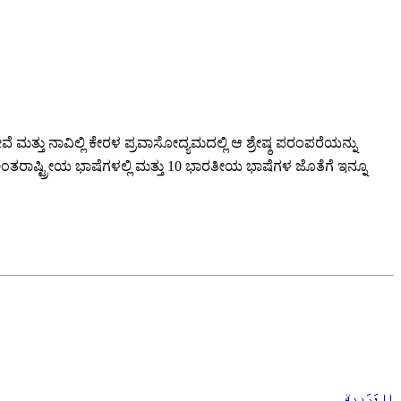
್ತು ನಾವಿಲ್ಲಿ ಕೇರಳ ಪ್ರವಾಸೋದ್ಯಮದಲ್ಲಿ ಆ ಶ್ರೇಷ್ಠ ಪರಂಪರೆಯನ್ನು
ತರಾಷ್ಟ್ರೀಯ ಭಾಷೆಗಳಲ್ಲಿ ಮತ್ತು 10 ಭಾರತೀಯ ಭಾಷೆಗಳ ಜೊತೆಗೆ ಇನ್ನೂ