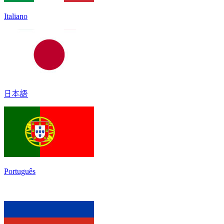
Italiano
日本語
Português