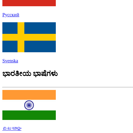
Русский
Svenska
ಭಾರತೀಯ ಭಾಷೆಗಳು
മലയാളം