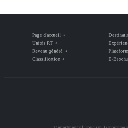
Page d'accueil
Destinat
Unités RT
Expérien
Revenu généré
Plateform
Classification
E-Brochu
Department of Tourism, Government 