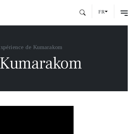
FR
L'expérience de Kumarakom
de Kumarakom