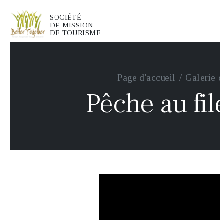
SOCIÉTÉ
DE MISSION
DE TOURISME
Page d'accueil
Galerie 
Pêche au fi