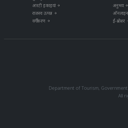
आरटी इकाइयां
अनुभव
राजस्व उत्पन्न
ऑनलाइन प
वर्गीकरण
ई-ब्रोशर
Department of Tourism, Government o
All 