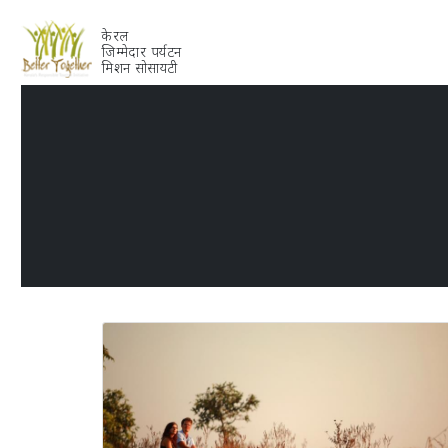
केरल
जिम्मेदार पर्यटन
मिशन सोसायटी