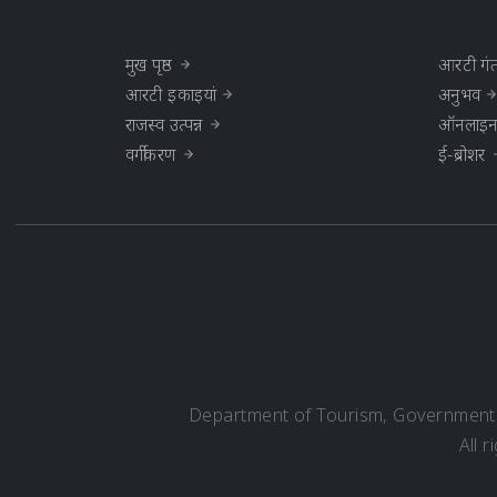
मुख पृष्ठ
आरटी गंत
आरटी इकाइयां
अनुभव
राजस्व उत्पन्न
ऑनलाइन प
वर्गीकरण
ई-ब्रोशर
Department of Tourism, Government o
All 