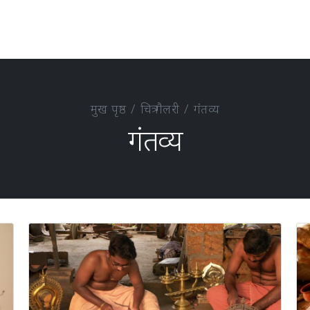
मुख पृष्ठ
चित्र गैलरी
गंतव्य
गंतव्य