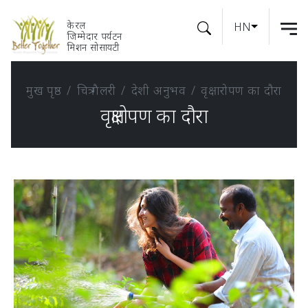
केरल
HN
जिम्मेदार पर्यटन
मिशन सोसायटी
मुख पृष्ठ
चित्र गैलरी
देशी अनुभव
वृक्षारोपण का दौरा
वृक्षारोपण का दौरा