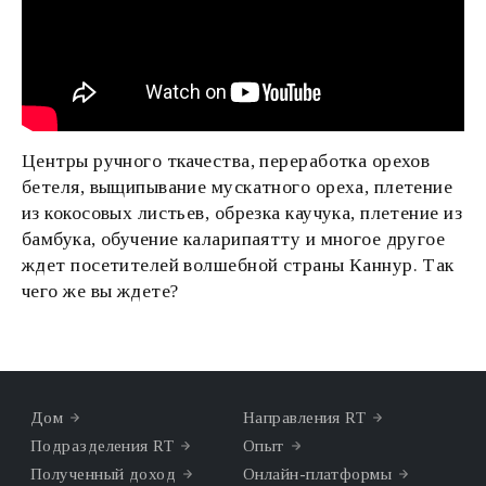
Центры ручного ткачества, переработка орехов
бетеля, выщипывание мускатного ореха, плетение
из кокосовых листьев, обрезка каучука, плетение из
бамбука, обучение каларипаятту и многое другое
ждет посетителей волшебной страны Каннур. Так
чего же вы ждете?
Дом
Направления RT
Подразделения RT
Опыт
Полученный доход
Онлайн-платформы