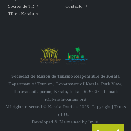
Socios de TR
Contacto
TR en Kerala
Sociedad de Misión de Turismo Responsable de Kerala
Department of Tourism, Government of Kerala, Park View,
Thiruvananthapuram, Kerala, India - 695 033 E-mail:
rt@keralatourism.org
All rights reserved © Kerala Tourism 2026.
Copyright
|
Terms
of Use
.
Developed & Maintained by ​
Invis
.