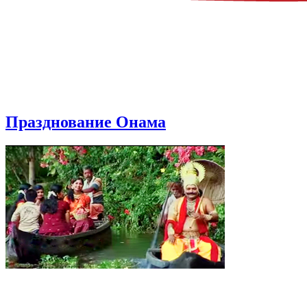
Празднование Онама