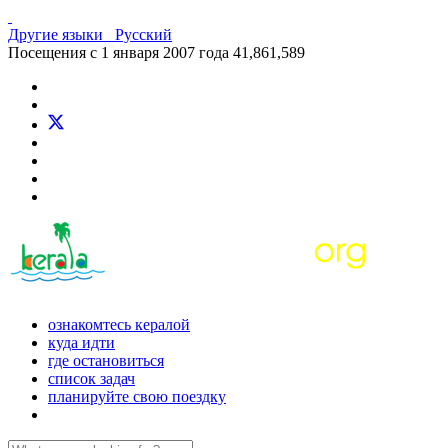
Другие языки
Русский
Посещения с 1 января 2007 года
41,861,589
ознакомтесь кералой
куда идти
где остановиться
список задач
планируйте свою поездку