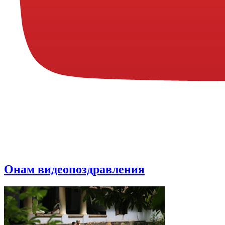
Онам видеопоздравления