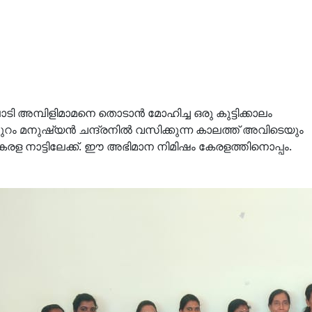
 അമ്പിളിമാമനെ തൊടാൻ മോഹിച്ച ഒരു കുട്ടിക്കാലം
റം മനുഷ്യൻ ചന്ദ്രനില്‍ വസിക്കുന്ന കാലത്ത് അവിടെയും
 നാട്ടിലേക്ക്. ഈ അഭിമാന നിമിഷം കേരളത്തിനൊപ്പം.