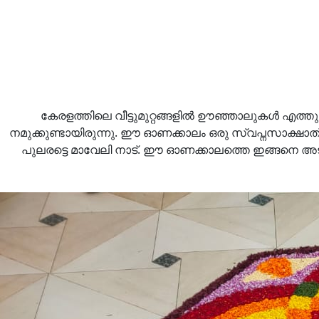
കേരളത്തിലെ വീട്ടുമുറ്റങ്ങളില്‍ ഊഞ്ഞാലുകൾ എത
നമുക്കുണ്ടായിരുന്നു. ഈ ഓണക്കാലം ഒരു സ്വപ്നസാക്ഷാത
പുലരട്ടെ മാവേലി നാട്. ഈ ഓണക്കാലത്തെ ഇങ്ങനെ അട