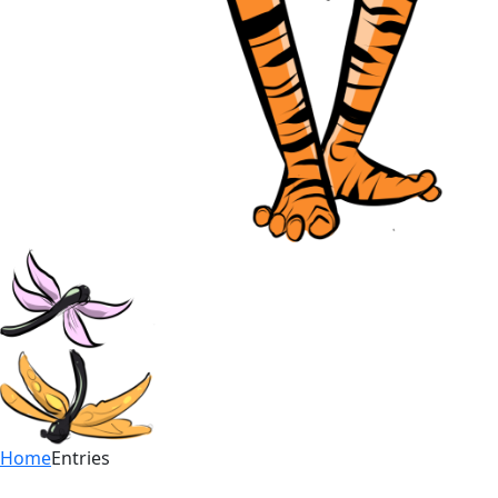
Home
Entries