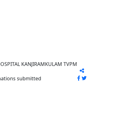
OSPITAL KANJIRAMKULAM TVPM
nations submitted