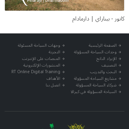
كانور - بيناراي | دارمادام
الصفحة الرئيسية
وجهات السياحة المسئولة
وحدات السياحة المسؤولة
التجربة
الإيراد الناتج
المنصات على الإنترنت
التصنيف
المنشورات الإلكترونية
البحث والتدريب
RT Online Digital Training
مشاريع السياحة المسؤولة
الأهداف
شركاء السياحة المسؤولة
اتصل بنا
السياحة المسؤولة في كيرالا