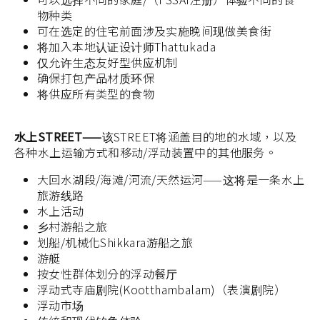
物种类
可在选定的住宅前面涉及实施晚间现做美食街
将加入本地认证设计师Thattukada
仅允许生态友好型供应机制
确保打包产品材质环保
将供应所有类型的食物
水上STREET——
该STREET将涵盖目的地的水域，以及
各种水上运输方式和移动/浮动装置中的其他服务。
大回水湖段/海滩/河流/天然运河——这将是一条水上
旅游线路
水上活动
乡村游船之旅
划船/机械化Shikkara游船之旅
游艇
按女性群体划分的浮动餐厅
浮动式寺庙剧院(Kootthambalam)（表演剧院）
浮动市场