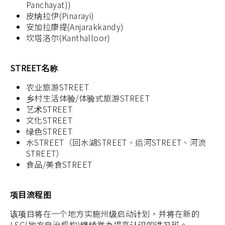
Panchayat))
皮纳拉伊(Pinarayi)
安加拉康提(Anjarakkandy)
坎塔洛尔(Kanthalloor)
STREET名称
农业旅游STREET
乡村生活体验/体验式旅游STREET
艺术STREET
文化STREET
绿色STREET
水STREET（回水湖STREET、运河STREET、河流
STREET）
食品/美食STREET
项目流程图
该项目将在一个地方实施州级启动计划，并将在新的
LSG(地方自治机构)继续举办提高认识的讲习班。