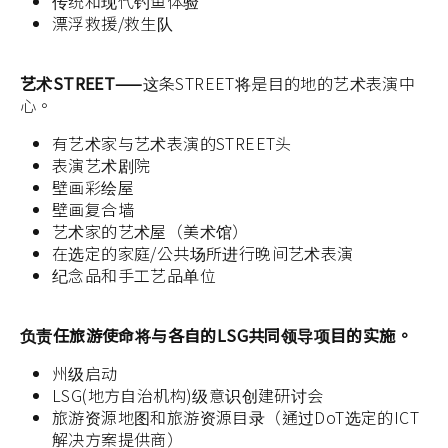
传统和现代钓鱼体验
漂浮救援/救生队
艺术STREET——
这条STREET将是目的地的艺术表演中
心。
有艺术家与艺术表演的STREET头
表演艺术剧院
壁画彩绘屋
壁画复合墙
艺术家的艺术屋（美术馆）
在选定的家庭/公共场所进行晚间艺术表演
纪念品和手工艺品单位
负责任旅游使命将与各自的LSG共同领导项目的实施。
州级启动
LSG(地方自治机构)级意识创建研讨会
旅游资源地图和旅游资源目录（通过DoT选定的ICT
解决方案提供商）