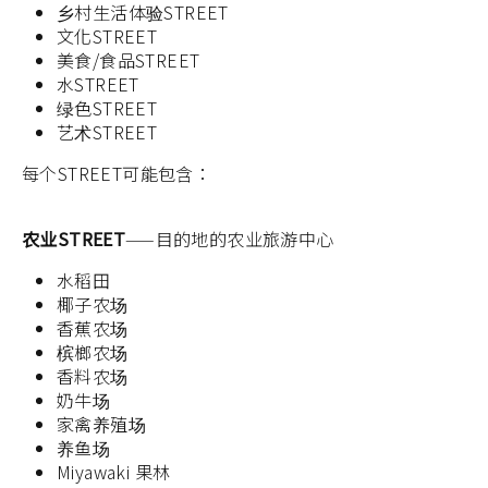
乡村生活体验STREET
文化STREET
美食/食品STREET
水STREET
绿色STREET
艺术STREET
每个STREET可能包含：
农业STREET
——目的地的农业旅游中心
水稻田
椰子农场
香蕉农场
槟榔农场
香料农场
奶牛场
家禽养殖场
养鱼场
Miyawaki 果林