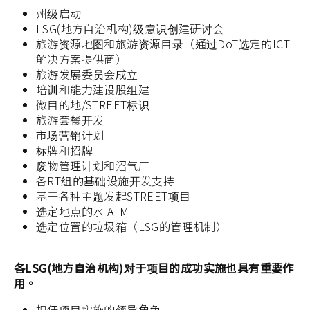
州级启动
LSG(地方自治机构)级意识创建研讨会
旅游资源地图和旅游资源目录（通过DoT选定的ICT
解决方案提供商）
旅游发展委员会成立
培训和能力建设股组建
微目的地/STREET标识
旅游套餐开发
市场营销计划
标牌和招牌
废物管理计划和沼气厂
各RT组的基础设施开发支持
基于各种主题发起STREET项目
选定地点的水 ATM
选定位置的垃圾箱（LSG的管理机制）
各LSG(地方自治机构)对于项目的成功实施也具有重要作
用。
担任项目实施的领导角色