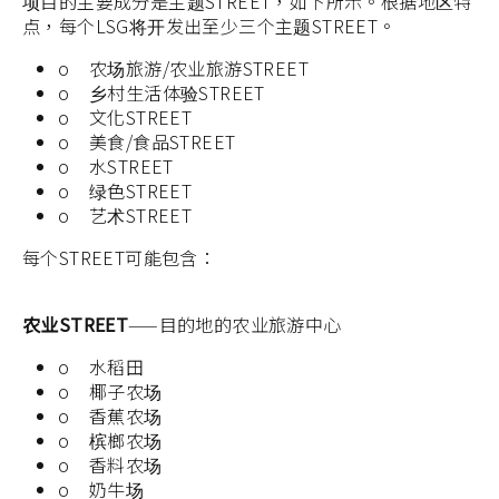
项目的主要成分是主题STREET，如下所示。根据地区特
点，每个LSG将开发出至少三个主题STREET。
o 农场旅游/农业旅游STREET
o 乡村生活体验STREET
o 文化STREET
o 美食/食品STREET
o 水STREET
o 绿色STREET
o 艺术STREET
每个STREET可能包含：
农业STREET
——目的地的农业旅游中心
o 水稻田
o 椰子农场
o 香蕉农场
o 槟榔农场
o 香料农场
o 奶牛场