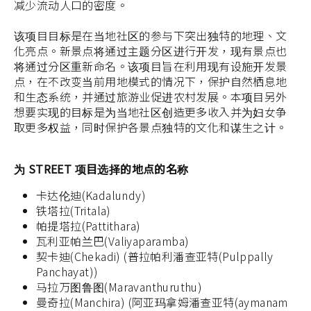
减少流动人口的密度。
该项目目标是在当地社区的参与下突出独特的地理、文
化亮点。新景点将通过主题分区进行开发，现有景点也
将通过分区重新命名。该项目旨在利用现有设施开发景
点，在不改变当前用地模式的情况下，保护自然栖息地
和生态系统，并通过旅游业促进农村发展。本项目另外
想要实现的目标是为当地社区创造更多收入并为妇女争
取更多权益，同时保护各景点独特的文化和谋生之计。
为 STREET 项目选择的地点的名称
卡达伦迪(Kadalundy)
铁塔拉(Tritala)
帕提塔拉(Pattithara)
瓦利亚帕兰巴(Valiyaparamba)
契卡迪(Chekadi) (普拉帕利潘查亚特(Pulppally
Panchayat))
马拉万图鲁图(Maravanthuruthu)
曼奇拉(Manchira) (阿亚玛拿姆潘查亚特(aymanam