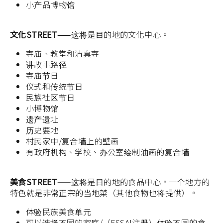
小产品博物馆
文化STREET——
这将是目的地的文化中心。
寺庙、教堂和清真寺
讲故事路径
寺庙节日
仪式和传统节日
民族社区节日
小博物馆
遗产遗址
历史要地
村民家中/复合墙上的壁画
有政府机构、学校、办公室绘制油画的复合墙
美食STREET——
这将是目的地的食品中心。一个地方的
特色就是非常正宗的当地菜（其他食物也将提供）。
体验民族美食单元
可以选择不同的家庭/（FSSAI注册）体验不同的食