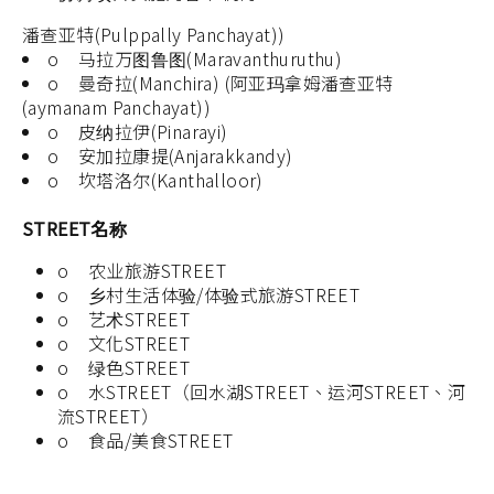
潘查亚特(Pulppally Panchayat))
o 马拉万图鲁图(Maravanthuruthu)
o 曼奇拉(Manchira) (阿亚玛拿姆潘查亚特
(aymanam Panchayat))
o 皮纳拉伊(Pinarayi)
o 安加拉康提(Anjarakkandy)
o 坎塔洛尔(Kanthalloor)
STREET名称
o 农业旅游STREET
o 乡村生活体验/体验式旅游STREET
o 艺术STREET
o 文化STREET
o 绿色STREET
o 水STREET（回水湖STREET、运河STREET、河
流STREET）
o 食品/美食STREET