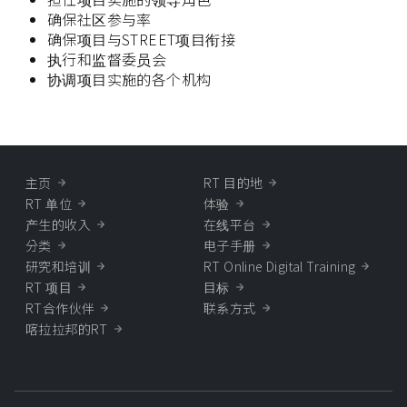
确保社区参与率
确保项目与STREET项目衔接
执行和监督委员会
协调项目实施的各个机构
主页
RT 目的地
RT 单位
体验
产生的收入
在线平台
分类
电子手册
研究和培训
RT Online Digital Training
RT 项目
目标
RT合作伙伴
联系方式
喀拉拉邦的RT