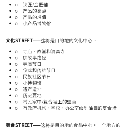
o 铁匠/金匠铺
o 产品的卖点
o 产品的增值
o 小产品博物馆
文化STREET——
这将是目的地的文化中心。
o 寺庙、教堂和清真寺
o 讲故事路径
o 寺庙节日
o 仪式和传统节日
o 民族社区节日
o 小博物馆
o 遗产遗址
o 历史要地
o 村民家中/复合墙上的壁画
o 有政府机构、学校、办公室绘制油画的复合墙
美食STREET——
这将是目的地的食品中心。一个地方的