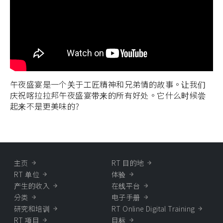
午夜盛宴是一个关于工匠精神和兄弟情的故事。让我们
庆祝喀拉拉邦午夜盛宴带来的所有好处。它什么时候尝
起来不是更美味的?
主页
RT 目的地
RT 单位
体验
产生的收入
在线平台
分类
电子手册
研究和培训
RT Online Digital Training
RT 项目
目标