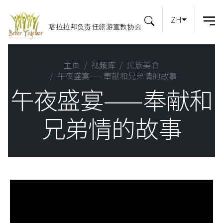
ZH
喀拉拉邦负责任旅游宣教协会
主页
视频库
民族美食
午夜盛宴——奉献和兄弟情的故事
午夜盛宴——奉献和
兄弟情的故事