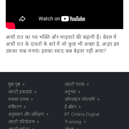
आधी रात का पर्व भक्ति और भाईचारे की कहानी है। केरल में
आधी रात के दावतों के बारे में जो कुछ भी अच्छा है, आइए हम
उसका जश्न मनाएं। इसका स्वाद कब बेहतर नहीं आया?
मुख पृष्ठ
आरटी गंतव्य
आरटी इकाइयां
अनुभव
राजस्व उत्पन्न
ऑनलाइन प्लेटफॉर्म
वर्गीकरण
ई-ब्रोशर
अनुसंधान और प्रशिक्षण
RT Online Digital
आरटी परियोजना
Training