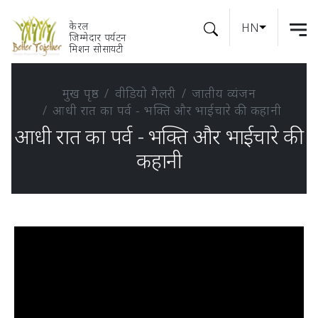
केरल
HN
जिम्मेदार पर्यटन
मिशन सोसायटी
मुख पृष्ठ
वीडियो गैलरी
जातीय व्यंजन
आधी रात का पर्व - भक्ति और भाईचारे की कहानी
आधी रात का पर्व - भक्ति और भाईचारे की
कहानी