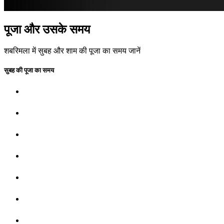
पूजा और उसके समय
शबरिमला
में सुबह और शाम की पूजा का समय जानें
सुबह की पूजा का समय