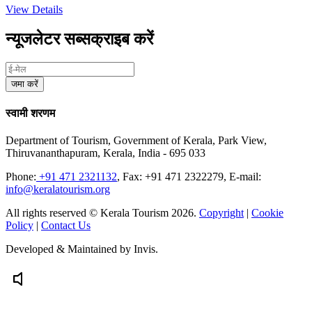
View Details
न्यूजलेटर सब्सक्राइब करें
जमा करें
स्वामी शरणम
Department of Tourism, Government of Kerala, Park View,
Thiruvananthapuram, Kerala, India - 695 033
Phone:
+91 471 2321132
, Fax: +91 471 2322279, E-mail:
info@keralatourism.org
All rights reserved © Kerala Tourism 2026.
Copyright
|
Cookie
Policy
|
Contact Us
Developed & Maintained by
Invis.