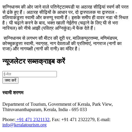
सन्निधानम की ओर जाने वाले पतिनेट्टामपडी या अठारह सीढ़ियां स्वर्ण की परत
से ढंके हुए हैं। अठारह सीढ़ियों के आधार पर, दो द्वारपालक या द्वारपाल -
वलियाकडुत्ता स्वामी और करुप्पु स्वामी हैं। इसके समीप ही वावर नडा भी स्थित
है। घी चढ़ाने करने के बाद, भक्त खाली नेईतेंगा (चढ़ाने के लिए घी से भरा
नारियल) को नीचे आझी (पवित्र अग्निकुंड) में फेंक देते हैं।
सन्निधानम से लगभग सौ मीटर की दूरी पर, मालिकप्पुरत्तम्मा, मणिमंडपम,
कोच्चुकडुत्ता स्वामी, नवग्रह, नाग देवताओं की प्रतिमाएं, नागराज (नागों का
राजा) और नागयक्षी (नागों की रानी) का मंदिर है।
न्यूजलेटर सब्सक्राइब करें
जमा करें
स्वामी शरणम
Department of Tourism, Government of Kerala, Park View,
Thiruvananthapuram, Kerala, India - 695 033
Phone:
+91 471 2321132
, Fax: +91 471 2322279, E-mail:
info@keralatourism.org