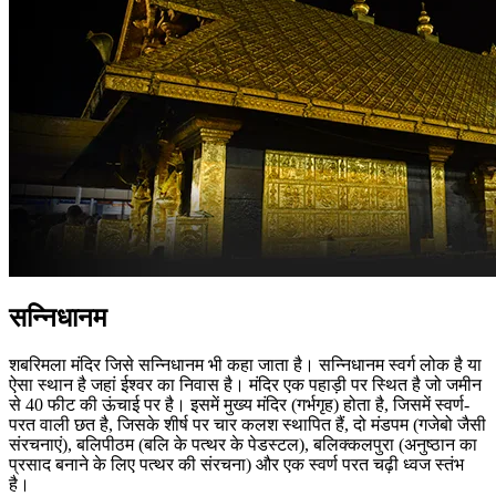
सन्निधानम
शबरिमला मंदिर जिसे सन्निधानम भी कहा जाता है। सन्निधानम स्वर्ग लोक है या
ऐसा स्थान है जहां ईश्वर का निवास है। मंदिर एक पहाड़ी पर स्थित है जो जमीन
से 40 फीट की ऊंचाई पर है। इसमें मुख्य मंदिर (गर्भगृह) होता है, जिसमें स्वर्ण-
परत वाली छत है, जिसके शीर्ष पर चार कलश स्थापित हैं, दो मंडपम (गजेबो जैसी
संरचनाएं), बलिपीठम (बलि के पत्थर के पेडस्टल), बलिक्कलपुरा (अनुष्ठान का
प्रसाद बनाने के लिए पत्थर की संरचना) और एक स्वर्ण परत चढ़ी ध्वज स्तंभ
है।