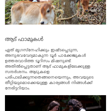
ആട് ഫാമുകള്‍
ഏത് മൃഗസ്‌നേഹിക്കും ഇഷ്ടപ്പെടുന്ന,
അനുഭവവേദ്യമാകുന്ന ടൂര്‍ പാക്കേജുകള്‍
ഉത്തരവാദിത്ത ടൂറിസം മിഷനുണ്ട്.
അതില്‍പ്പെട്ടതാണ് ആട് ഫാമുകളിലേക്കുള്ള
സന്ദര്‍ശനം. ആടുകളെ
പരിപാലിക്കുന്നതെങ്ങനെയെന്നും, അവയുടെ
തീറ്റിയുമൊക്കെയുള്ള കാര്യങ്ങള്‍ നിങ്ങള്‍ക്ക്
നേരിട്ടറിയാം.