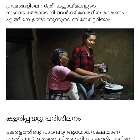
ഗ്രാമങ്ങളിലെ സ്ത്രീ കൂട്ടായ്മകളുടെ
സഹായത്തോടെ നിങ്ങള്‍ക്ക് കേരളീയ ഭക്ഷണം
എങ്ങിനെ ഉണ്ടാക്കുന്നുവെന്ന് നേരിട്ടറിയാം.
കളരിപ്പയറ്റു പരിശീലനം
കേരളത്തിന്റെ പാരമ്പര്യ ആയോധനകലയാണ്
കളരിപ്പയറ്റ്. ഉത്തരവാദിത്ത ടൂറിസം കളരിപ്പയറ്റിലെ