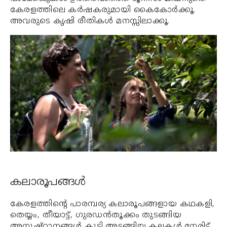
കേരളത്തിലെ കര്‍ഷകരുമായി കൈകോര്‍ക്കൂ.
അവരുടെ കൃഷി രീതികള്‍ മനസ്സിലാക്കൂ.
കലാരൂപങ്ങള്‍
കേരളത്തിന്റെ പാരമ്പര്യ കലാരൂപങ്ങളായ കഥകളി,
തെയ്യം, തീയാട്ട്, ഗുരഡന്‍തൂക്കം തുടങ്ങിയ
അനുഷ്ഠാനങ്ങള്‍ കൂടി അടങ്ങിയ കലകള്‍ നേരിട്ട്