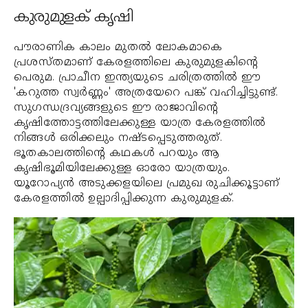
കുരുമുളക് കൃഷി
പൗരാണിക കാലം മുതല്‍ ലോകമാകെ
പ്രശസ്തമാണ് കേരളത്തിലെ കുരുമുളകിന്റെ
പെരുമ. പ്രാചീന ഇന്ത്യയുടെ ചരിത്രത്തില്‍ ഈ
'കറുത്ത സ്വര്‍ണ്ണം' അത്രയേറെ പങ്ക് വഹിച്ചിട്ടുണ്ട്.
സുഗന്ധദ്രവ്യങ്ങളുടെ ഈ രാജാവിന്റെ
കൃഷിത്തോട്ടത്തിലേക്കുള്ള യാത്ര കേരളത്തില്‍
നിങ്ങള്‍ ഒരിക്കലും നഷ്ടപ്പെടുത്തരുത്.
ഭൂതകാലത്തിന്റെ കഥകള്‍ പറയും ആ
കൃഷിഭൂമിയിലേക്കുള്ള ഓരോ യാത്രയും.
യൂറോപ്യന്‍ അടുക്കളയിലെ പ്രമുഖ രുചിക്കൂട്ടാണ്
കേരളത്തില്‍ ഉല്പാദിപ്പിക്കുന്ന കുരുമുളക്.