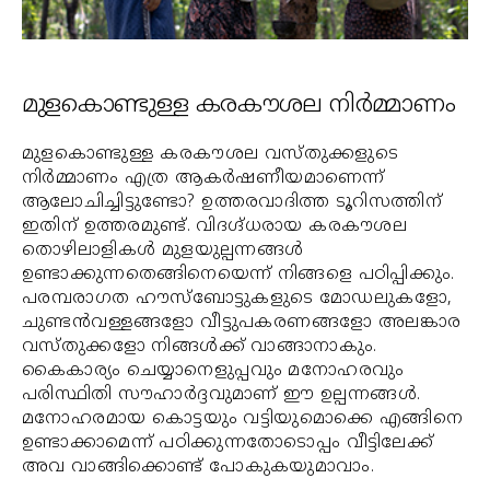
മുളകൊണ്ടുള്ള കരകൗശല നിര്‍മ്മാണം
മുളകൊണ്ടുള്ള കരകൗശല വസ്തുക്കളുടെ
നിര്‍മ്മാണം എത്ര ആകര്‍ഷണീയമാണെന്ന്
ആലോചിച്ചിട്ടുണ്ടോ? ഉത്തരവാദിത്ത ടൂറിസത്തിന്
ഇതിന് ഉത്തരമുണ്ട്. വിദഗ്ദ്ധരായ കരകൗശല
തൊഴിലാളികള്‍ മുളയുല്പന്നങ്ങള്‍
ഉണ്ടാക്കുന്നതെങ്ങിനെയെന്ന് നിങ്ങളെ പഠിപ്പിക്കും.
പരമ്പരാഗത ഹൗസ്‌ബോട്ടുകളുടെ മോഡലുകളോ,
ചുണ്ടന്‍വള്ളങ്ങളോ വീട്ടുപകരണങ്ങളോ അലങ്കാര
വസ്തുക്കളോ നിങ്ങള്‍ക്ക് വാങ്ങാനാകും.
കൈകാര്യം ചെയ്യാനെളുപ്പവും മനോഹരവും
പരിസ്ഥിതി സൗഹാര്‍ദ്ദവുമാണ് ഈ ഉല്പന്നങ്ങള്‍.
മനോഹരമായ കൊട്ടയും വട്ടിയുമൊക്കെ എങ്ങിനെ
ഉണ്ടാക്കാമെന്ന് പഠിക്കുന്നതോടൊപ്പം വീട്ടിലേക്ക്
അവ വാങ്ങിക്കൊണ്ട് പോകുകയുമാവാം.