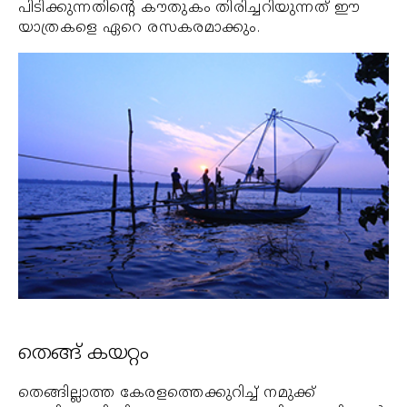
പിടിക്കുന്നതിന്റെ കൗതുകം തിരിച്ചറിയുന്നത് ഈ
യാത്രകളെ ഏറെ രസകരമാക്കും.
തെങ്ങ് കയറ്റം
തെങ്ങില്ലാത്ത കേരളത്തെക്കുറിച്ച് നമുക്ക്