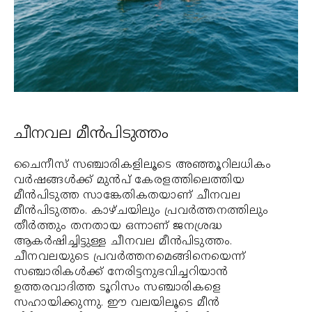
ചീനവല മീന്‍പിടുത്തം
ചൈനീസ് സഞ്ചാരികളിലൂടെ അഞ്ഞൂറിലധികം
വര്‍ഷങ്ങള്‍ക്ക് മുന്‍പ് കേരളത്തിലെത്തിയ
മീന്‍പിടുത്ത സാങ്കേതികതയാണ് ചീനവല
മീന്‍പിടുത്തം. കാഴ്ചയിലും പ്രവര്‍ത്തനത്തിലും
തീര്‍ത്തും തനതായ ഒന്നാണ് ജനശ്രദ്ധ
ആകര്‍ഷിച്ചിട്ടുള്ള ചീനവല മീന്‍പിടുത്തം.
ചീനവലയുടെ പ്രവര്‍ത്തനമെങ്ങിനെയെന്ന്
സഞ്ചാരികള്‍ക്ക് നേരിട്ടനുഭവിച്ചറിയാന്‍
ഉത്തരവാദിത്ത ടൂറിസം സഞ്ചാരികളെ
സഹായിക്കുന്നു. ഈ വലയിലൂടെ മീന്‍