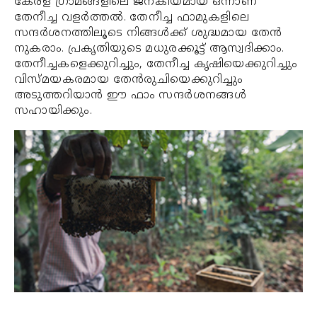
കേരള ഗ്രാമങ്ങളിലെ ജനകീയമായ ഒന്നാണ്
തേനീച്ച വളര്‍ത്തല്‍. തേനീച്ച ഫാമുകളിലെ
സന്ദര്‍ശനത്തിലൂടെ നിങ്ങള്‍ക്ക് ശുദ്ധമായ തേന്‍
നുകരാം. പ്രകൃതിയുടെ മധുരക്കൂട്ട് ആസ്വദിക്കാം.
തേനീച്ചകളെക്കുറിച്ചും, തേനീച്ച കൃഷിയെക്കുറിച്ചും
വിസ്മയകരമായ തേന്‍രുചിയെക്കുറിച്ചും
അടുത്തറിയാന്‍ ഈ ഫാം സന്ദര്‍ശനങ്ങള്‍
സഹായിക്കും.