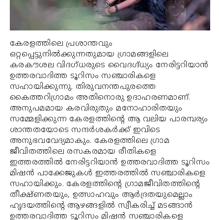
കേരളത്തിലെ പ്രശാന്തവും
ഒറ്റപ്പെട്ടുനില്‍ക്കുന്നതുമായ ഗ്രാമങ്ങളിലെ
കരകൗശല വിദഗ്ധരുടെ വൈദഗ്ദ്ധ്യം നേരിട്ടറിയാന്‍
ഉത്തരവാദിത്ത ടൂറിസം സഞ്ചാരികളെ
സഹായിക്കുന്നു. തിരുവനന്തപുരത്തെ
കൈത്തറിഗ്രാമം അതിനൊരു ഉദാഹരണമാണ്.
അനുപമമായ കരവിരുതും മനോഹാരിതയും
സമ്മേളിക്കുന്ന കേരളത്തിന്റെ ആ വലിയ പാരമ്പര്യം
ശാന്തതയോടെ സന്ദര്‍ശകര്‍ക്ക് ഇവിടെ
അനുഭവവേദ്യമാകും. കേരളത്തിലെ ഗ്രാമ
ജീവിതത്തിലെ രസകരമായ രീതികളെ
ഇത്തരത്തില്‍ നേരിട്ടറിയാന്‍ ഉത്തരവാദിത്ത ടൂറിസം
മിഷന്‍ പാക്കേജുകള്‍ ഇത്തരത്തില്‍ സഞ്ചാരികളെ
സഹായിക്കും. കേരളത്തിന്റെ ഗ്രാമജീവിതത്തിന്റെ
തീക്ഷ്ണതയും, ഉത്സാഹവും ആര്‍ദ്രതയുമെല്ലാം
ഹൃദയത്തിന്റെ ആഴങ്ങളില്‍ സ്വീകരിച്ച് മടങ്ങാന്‍
ഉത്തരവാദിത്ത ടൂറിസം മിഷന്‍ സഞ്ചാരികളെ