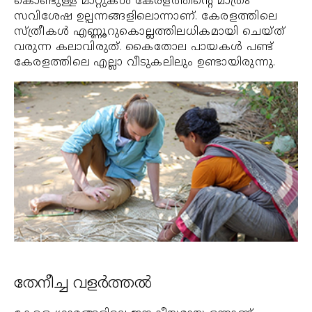
കൊണ്ടുള്ള മാറ്റുകള്‍ കേരളത്തിന്റെ മാത്രം
സവിശേഷ ഉല്പന്നങ്ങളിലൊന്നാണ്. കേരളത്തിലെ
സ്ത്രീകള്‍ എണ്ണൂറുകൊല്ലത്തിലധികമായി ചെയ്ത്
വരുന്ന കലാവിരുത്. കൈതോല പായകള്‍ പണ്ട്
കേരളത്തിലെ എല്ലാ വീടുകലിലും ഉണ്ടായിരുന്നു.
തേനീച്ച വളര്‍ത്തല്‍