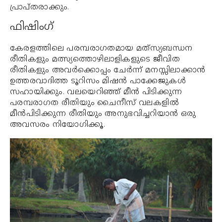
പ്രാപ്തരാക്കും.
ഫിഷിംഗ്
കേരളത്തിലെ പരമ്പരാഗതമായ മത്‌സ്യബന്ധന
രീതികളും മത്സ്യത്തൊഴിലാളികളുടെ ജീവിത
രീതികളും അവര്‍ക്കൊപ്പം ചേര്‍ന്ന് മനസ്സിലാക്കാന്‍
ഉത്തരവാദിത്ത ടൂറിസം മിഷന്‍ പാക്കേജുകള്‍
സഹായിക്കും. വലയെറിഞ്ഞ് മീന്‍ പിടിക്കുന്ന
പരമ്പരാഗത രീതിയും ചൈനീസ് വലകളില്‍
മീന്‍പിടിക്കുന്ന രീതിയും അനുഭവിച്ചറിയാന്‍ ഒരു
അവസരം നിയോഗിക്കൂ.