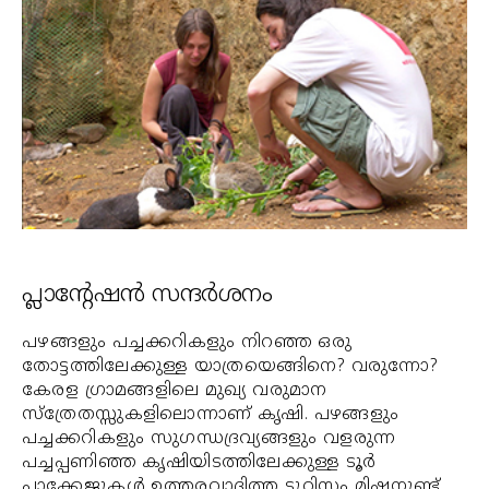
പ്ലാന്റേഷന്‍ സന്ദര്‍ശനം
പഴങ്ങളും പച്ചക്കറികളും നിറഞ്ഞ ഒരു
തോട്ടത്തിലേക്കുള്ള യാത്രയെങ്ങിനെ? വരുന്നോ?
കേരള ഗ്രാമങ്ങളിലെ മുഖ്യ വരുമാന
സ്‌ത്രേതസ്സുകളിലൊന്നാണ് കൃഷി. പഴങ്ങളും
പച്ചക്കറികളും സുഗന്ധദ്രവ്യങ്ങളും വളരുന്ന
പച്ചപ്പണിഞ്ഞ കൃഷിയിടത്തിലേക്കുള്ള ടൂര്‍
പാക്കേജുകള്‍ ഉത്തരവാദിത്ത ടൂറിസം മിഷനുണ്ട്.