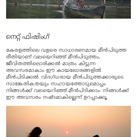
നെറ്റ് ഫിഷിംഗ്
കേരളത്തിലെ വളരെ സാധാരണമായ മീന്‍പിടുത്ത
രീതിയാണ് വലയെറിഞ്ഞ് മീന്‍പിടുത്തം,
ജീവിതത്തിലൊരിക്കല്‍ മാത്രം കിട്ടുന്ന
അവസരമാകാം ഈ കായലോരങ്ങളില്‍
മീന്‍പിടിക്കല്‍. വിദഗ്ധരായ മീന്‍പിടുത്തക്കാരുടെ
സാങ്കേതികതയും സഹായത്തോടുമൊപ്പം
നിങ്ങള്‍ക്ക് വലയെറിഞ്ഞ് മീന്‍പിടിക്കാം. നിങ്ങള്‍ക്ക്
ഈ അവസരം നഷ്ടമാകില്ലെന്ന് ഉറപ്പാക്കൂ.