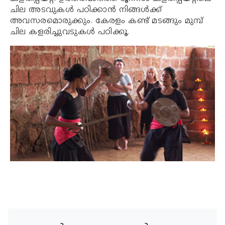
ചില അടവുകള്‍ പഠിക്കാന്‍ നിങ്ങള്‍ക്ക്
അവസരമൊരുക്കും. കേരളം കണ്ട് മടങ്ങും മുമ്പ്
ചില കളരിച്ചുവടുകള്‍ പഠിക്കൂ.