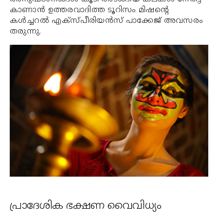
കാണാന്‍ ഉത്തരവാദിത്ത ടൂറിസം മിഷന്റെ
കള്‍ച്ചറല്‍ എക്‌സ്പീരിയന്‍സ് പാക്കേജ് അവസരം
തരുന്നു.
പ്രാദേശിക ഭക്ഷണ വൈവിധ്യം