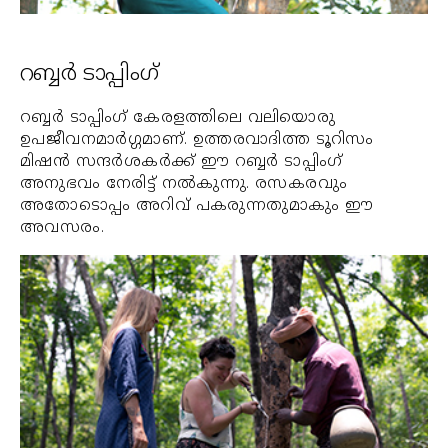
റബ്ബര്‍ ടാപ്പിംഗ്
റബ്ബര്‍ ടാപ്പിംഗ് കേരളത്തിലെ വലിയൊരു
ഉപജീവനമാര്‍ഗ്ഗമാണ്. ഉത്തരവാദിത്ത ടൂറിസം
മിഷന്‍ സന്ദര്‍ശകര്‍ക്ക് ഈ റബ്ബര്‍ ടാപ്പിംഗ്
അനുഭവം നേരിട്ട് നല്‍കുന്നു. രസകരവും
അതോടൊപ്പം അറിവ് പകരുന്നതുമാകും ഈ
അവസരം.