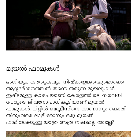
മുയല്‍ ഫാമുകള്‍
ഭംഗിയും, കൗതുകവും, നിഷ്‌ക്കളങ്കതയുമൊക്കെ
ആദ്യദര്‍ശനത്തില്‍ തന്നെ തരുന്ന മുയലുകള്‍
ഇഷ്ടമുള്ള കാഴ്ചയാണ്. കേരളത്തിലെ നിരവധി
പേരുടെ ജീവനോപാധികൂടിയാണ് മുയല്‍
ഫാമുകള്‍. ലിറ്റില്‍ ബണ്ണീസിനെ കാണാനും കൊതി
തീരുംവരെ ലാളിക്കാനും ഒരു മുയല്‍
ഫാമിലേക്കുള്ള യാത്ര അത്ര നഷ്ടമല്ല അല്ലേ?