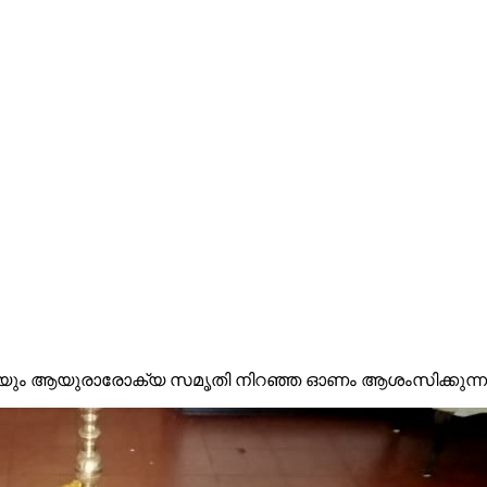
്റെയും ആയുരാരോക്യ സമൃതി നിറഞ്ഞ ഓണം ആശംസിക്കുന്ന