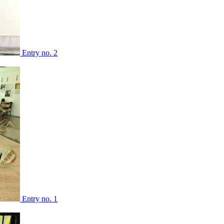
Entry no. 2
Entry no. 1