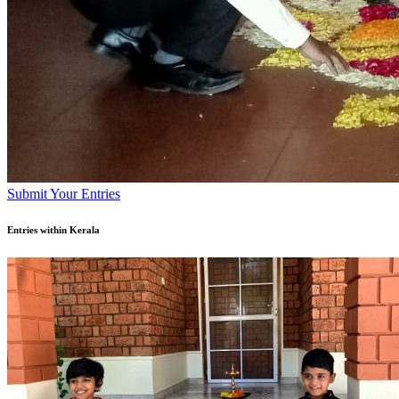
Submit Your Entries
Entries within Kerala