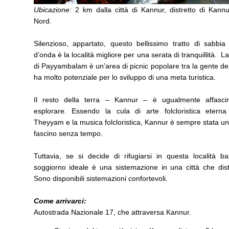
Ubicazione:
2 km dalla città di Kannur, distretto di Kannu
Nord.
Silenzioso, appartato, questo bellissimo tratto di sabbia
d’onda è la località migliore per una serata di tranquillità. L
di Payyambalam è un’area di picnic popolare tra la gente de
ha molto potenziale per lo sviluppo di una meta turistica.
Il resto della terra – Kannur – è ugualmente affasci
esplorare. Essendo la cula di arte folcloristica etern
Theyyam e la musica folcloristica, Kannur è sempre stata un
fascino senza tempo.
Tuttavia, se si decide di rifugiarsi in questa località bal
soggiorno ideale è una sistemazione in una città che di
Sono disponibili sistemazioni confortevoli.
Come arrivarci:
Autostrada Nazionale 17, che attraversa Kannur.