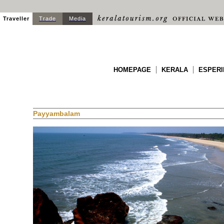
Traveller
Trade
Media
HOMEPAGE
KERALA
ESPERI
Payyambalam