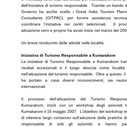
dell’iniziativa di turismo responsabile. Tramite un bando di
Governo ha anche scelto i Great India Tourism Plan
Consultants (GITPAC), per fornire assistenza tecni
coordinare l’iniziativa nei centri selezionati. Il pro
attuazione vero e proprio ha avuto inizio nel marzo del 200
Un breve rendiconto delle attività nelle località:
Iniziativa di Turismo Responsabile a Kumarakom
Le iniziative di Turismo Responsabile a Kumarakom ha
risultati eccezionali e il luogo sboccia come località
nell’attuazione del turismo responsabile. Oltre a questo, il
ha portato a casa diversi riconoscimenti, sia nazio
internazionali.
Il processo dell’attuazione del Turismo Respons
Kumarakom, iniziò con un workshop degli azionisti 
Kumakarom il 16 maggio 2007. L’obiettivo del workshop er
di ottenere largo consenso sull’adozione delle pratiche d
responsabile di tutti gli azionisti, e hanno part