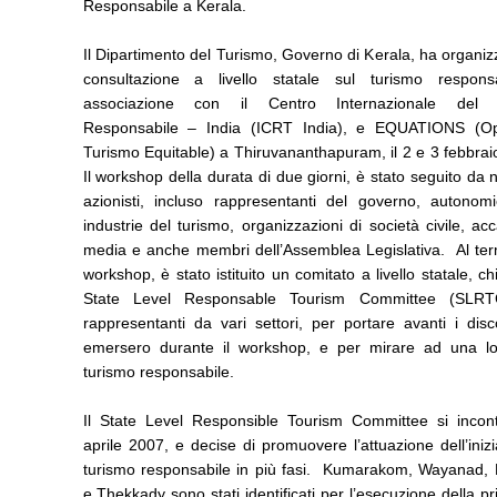
Responsabile a Kerala.
Il Dipartimento del Turismo, Governo di Kerala, ha organi
consultazione a livello statale sul turismo respons
associazione con il Centro Internazionale del 
Responsabile – India (ICRT India), e EQUATIONS (Op
Turismo Equitable) a Thiruvananthapuram, il 2 e 3 febbra
Il workshop della durata di due giorni, è stato seguito da
azionisti, incluso rappresentanti del governo, autonomie
industrie del turismo, organizzazioni di società civile, ac
media e anche membri dell’Assemblea Legislativa. Al ter
workshop, è stato istituito un comitato a livello statale, ch
State Level Responsable Tourism Committee (SLRT
rappresentanti da vari settori, per portare avanti i dis
emersero durante il workshop, e per mirare ad una loc
turismo responsabile.
Il State Level Responsible Tourism Committee si incont
aprile 2007, e decise di promuovere l’attuazione dell’inizi
turismo responsabile in più fasi. Kumarakom, Wayanad,
e Thekkady sono stati identificati per l’esecuzione della p