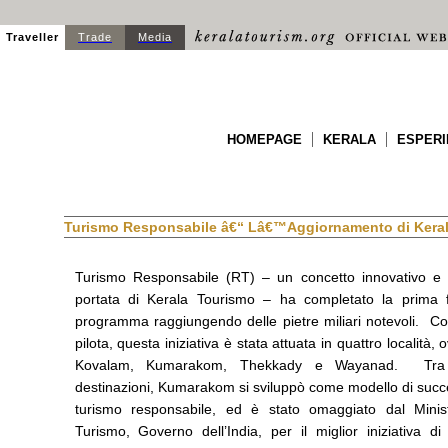
Traveller
Trade
Media
HOMEPAGE
KERALA
ESPERI
Turismo Responsabile â€“ Lâ€™Aggiornamento di Kera
Turismo Responsabile (RT) – un concetto innovativo e 
portata di Kerala Tourismo – ha completato la prima 
programma raggiungendo delle pietre miliari notevoli. C
pilota, questa iniziativa è stata attuata in quattro localit
Kovalam, Kumarakom, Thekkady e Wayanad. Tra
destinazioni, Kumarakom si sviluppò come modello di succ
turismo responsabile, ed è stato omaggiato dal Minis
Turismo, Governo dell’India, per il miglior iniziativa d