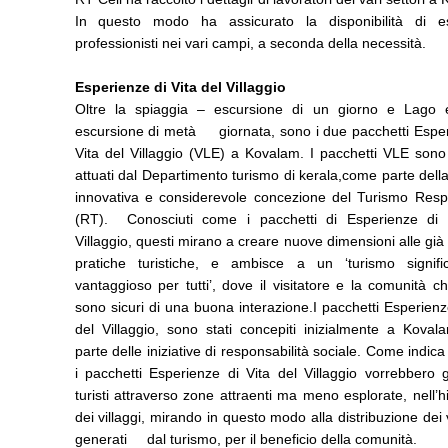
In questo modo ha assicurato la disponibilità di e
professionisti nei vari campi, a seconda della necessità.
Esperienze di Vita del Villaggio
Oltre la spiaggia – escursione di un giorno e Lago 
escursione di metà giornata, sono i due pacchetti Esper
Vita del Villaggio (VLE) a Kovalam. I pacchetti VLE sono
attuati dal Departimento turismo di kerala,come parte dell
innovativa e considerevole concezione del Turismo Resp
(RT). Conosciuti come i pacchetti di Esperienze di 
Villaggio, questi mirano a creare nuove dimensioni alle già 
pratiche turistiche, e ambisce a un ‘turismo signifi
vantaggioso per tutti’, dove il visitatore e la comunità c
sono sicuri di una buona interazione.I pacchetti Esperienz
del Villaggio, sono stati concepiti inizialmente a Kova
parte delle iniziative di responsabilità sociale. Come indica
i pacchetti Esperienze di Vita del Villaggio vorrebbero 
turisti attraverso zone attraenti ma meno esplorate, nell’h
dei villaggi, mirando in questo modo alla distribuzione dei
generati dal turismo, per il beneficio della comunità.