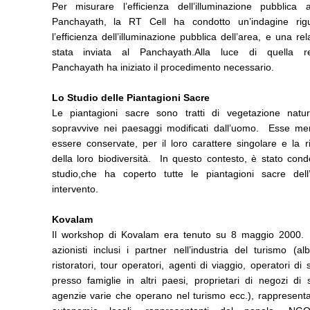
Per misurare l’efficienza dell’illuminazione pubblica a
Panchayath, la RT Cell ha condotto un’indagine rig
l’efficienza dell’illuminazione pubblica dell’area, e una re
stata inviata al Panchayath.Alla luce di quella re
Panchayath ha iniziato il procedimento necessari
Lo Studio delle Piantagioni Sacre
Le piantagioni sacre sono tratti di vegetazione natu
sopravvive nei paesaggi modificati dall’uomo. Esse mer
essere conservate, per il loro carattere singolare e la 
della loro biodiversità. In questo contesto, è stato con
studio,che ha coperto tutte le piantagioni sacre dell
intervento.
Kovalam
Il workshop di Kovalam era tenuto su 8 maggio 2000. T
azionisti inclusi i partner nell’industria del turismo (alb
ristoratori, tour operatori, agenti di viaggio, operatori di 
presso famiglie in altri paesi, proprietari di negozi di 
agenzie varie che operano nel turismo ecc.), rappresenta