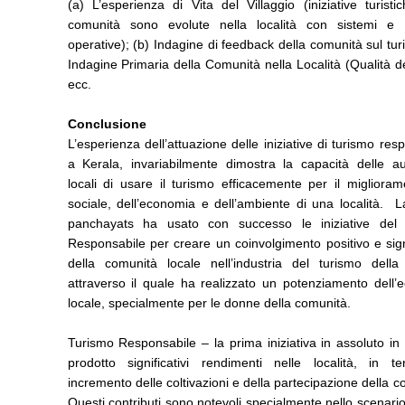
(a) L’esperienza di Vita del Villaggio (iniziative turisti
comunità sono evolute nella località con sistemi e s
operative); (b) Indagine di feedback della comunità sul tur
Indagine Primaria della Comunità nella Località (Qualità de
ecc.
Conclusione
L’esperienza dell’attuazione delle iniziative di turismo res
a Kerala, invariabilmente dimostra la capacità delle a
locali di usare il turismo efficacemente per il migliora
sociale, dell’economia e dell’ambiente di una località. 
panchayats ha usato con successo le iniziative del
Responsabile per creare un coinvolgimento positivo e sign
della comunità locale nell’industria del turismo della l
attraverso il quale ha realizzato un potenziamento dell’
locale, specialmente per le donne della comunità.
Turismo Responsabile – la prima iniziativa in assoluto in
prodotto significativi rendimenti nelle località, in te
incremento delle coltivazioni e della partecipazione della 
Questi contributi sono notevoli specialmente nello scenario