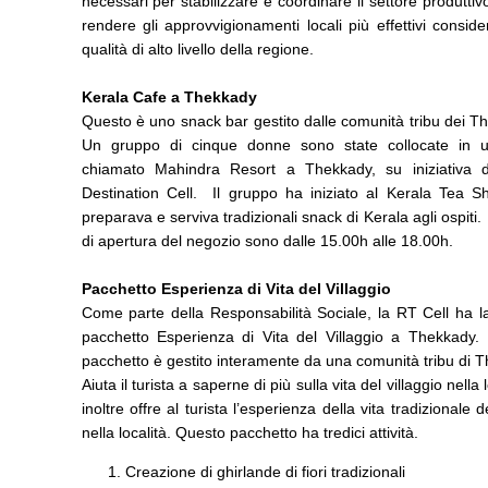
necessari per stabilizzare e coordinare il settore produttivo
rendere gli approvvigionamenti locali più effettivi consid
qualità di alto livello della regione.
Kerala Cafe a Thekkady
Questo è uno snack bar gestito dalle comunità tribu dei 
Un gruppo di cinque donne sono state collocate in 
chiamato Mahindra Resort a Thekkady, su iniziativa 
Destination Cell. Il gruppo ha iniziato al Kerala Tea S
preparava e serviva tradizionali snack di Kerala agli ospiti. 
di apertura del negozio sono dalle 15.00h alle 1
Pacchetto Esperienza di Vita del Villaggio
Come parte della Responsabilità Sociale, la RT Cell ha la
pacchetto Esperienza di Vita del Villaggio a Thekkady
pacchetto è gestito interamente da una comunità tribu di 
Aiuta il turista a saperne di più sulla vita del villaggio nella 
inoltre offre al turista l’esperienza della vita tradizionale de
nella località. Questo pacchetto ha tredici attività.
Creazione di ghirlande di fiori tradizionali