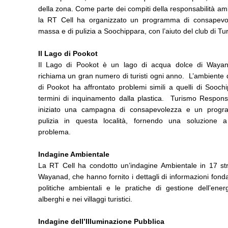
della zona. Come parte dei compiti della responsabilità am
la RT Cell ha organizzato un programma di consapevo
massa e di pulizia a Soochippara, con l’aiuto del club di 
Il Lago di Pookot
Il Lago di Pookot è un lago di acqua dolce di Waya
richiama un gran numero di turisti ogni anno. L’ambiente
di Pookot ha affrontato problemi simili a quelli di Sooch
termini di inquinamento dalla plastica. Turismo Respons
iniziato una campagna di consapevolezza e un prog
pulizia in questa località, fornendo una soluzione 
problema.
Indagine Ambientale
La RT Cell ha condotto un’indagine Ambientale in 17 str
Wayanad, che hanno fornito i dettagli di informazioni fond
politiche ambientali e le pratiche di gestione dell’ener
alberghi e nei villaggi turistici.
Indagine dell’Illuminazione Pubblica