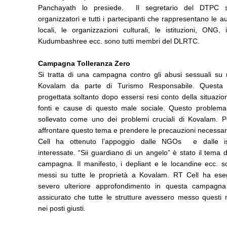
Panchayath lo presiede. Il segretario del DTPC s
organizzatori e tutti i partecipanti che rappresentano le 
locali, le organizzazioni culturali, le istituzioni, ONG,
Kudumbashree ecc. sono tutti membri del DLRTC.
Campagna Tolleranza Zero
Si tratta di una campagna contro gli abusi sessuali su 
Kovalam da parte di Turismo Responsabile. Questa 
progettata soltanto dopo essersi resi conto della situazio
fonti e cause di questo male sociale. Questo problema
sollevato come uno dei problemi cruciali di Kovalam. P
affrontare questo tema e prendere le precauzioni necessar
Cell ha ottenuto l’appoggio dalle NGOs e dalle ist
interessate. “Sii guardiano di un angelo” è stato il tema 
campagna. Il manifesto, i depliant e le locandine ecc. s
messi su tutte le proprietà a Kovalam. RT Cell ha ese
severo ulteriore approfondimento in questa campagn
assicurato che tutte le strutture avessero messo questi 
nei posti giusti.