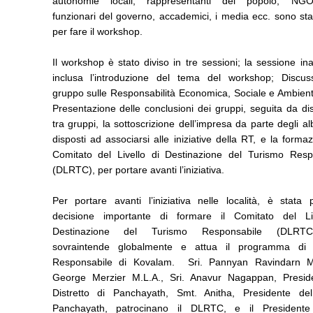
autonomie locali, rappresentanti del popolo, NGO
funzionari del governo, accademici, i media ecc. sono stati
per fare il workshop.
Il workshop è stato diviso in tre sessioni; la sessione in
inclusa l’introduzione del tema del workshop; Discus
gruppo sulle Responsabilità Economica, Sociale e Ambient
Presentazione delle conclusioni dei gruppi, seguita da di
tra gruppi, la sottoscrizione dell’impresa da parte degli al
disposti ad associarsi alle iniziative della RT, e la forma
Comitato del Livello di Destinazione del Turismo Resp
(DLRTC), per portare avanti l’iniziativa.
Per portare avanti l’iniziativa nelle località, è stata 
decisione importante di formare il Comitato del Li
Destinazione del Turismo Responsabile (DLRT
sovraintende globalmente e attua il programma di 
Responsabile di Kovalam. Sri. Pannyan Ravindarn M.
George Merzier M.L.A., Sri. Anavur Nagappan, Presid
Distretto di Panchayath, Smt. Anitha, Presidente de
Panchayath, patrocinano il DLRTC, e il President