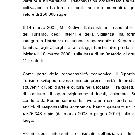
verdure a Kumarakom. Panchayat ha organizzato i terren
coltivazioni e ha fornito i fertilizzanti e le sementi ai gr
valore di 150.000 rupie.
Il 14 marzo 2008, Mr. Kodiyer Balakrishnan, respettabile
del Turismo, degli Interni e della Vigilanza, ha for
inaugurato l’iniziativa di turismo responsabile a Kumar
fornitura agli alberghi e ai villaggi turistici dei prodotti 
iniziata il 18 marzo 2008, sulla base di un ‘metodo di gr
11 prodotti.
Come parte della responsabilità economica, il Diparti
Turismo sviluppò diverse microimprese, unità di produ
souvenir, gruppi d’arte e cultura nella località. Tra questi,
di fornitura di approvvigionamenti locali, chiamato S
condotto da Kudumbashree, ha avuto un ruolo fondamen
attività di responsabilità economica hanno generato un in
4.576.343 rupie (da marzo 2008 a giugno 2010), alla g
luogo.
Alcuni degli interventi e risultati dell’iniziativa del