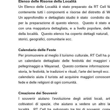
Elenco delle Risorse della Località
Un Elenco delle Località è stato preparato da RT Cell 
contenente tutti i componenti e risorse del distretto di
Un approfondito e dettagliato studio è stato condotto da
per la preparazione di questo elenco. Questo è stato ef
con una mappatura dettagliata, e a livello popolare, dell
della località. Questo elenco ha coperto dettagli naturali, c
storici, geografici, comunitarie ecc.
Calendario delle Feste
Per promuovere al meglio il turismo culturale, RT Cell ha 
un calendario dettagliato delle festività dei maggiori c
pellegrinaggio a Wayanad. Questo contiene informazione
storia, le festività, le tradizioni e rituali, l’arte dei templi e
calendario aiuta il turista ad acquisire maggiori conosce
fede e delle religioni di ogni comunità.
Creazione dei Souvenir
I souvenir aiutano l’evoluzione degli artisti locali, ar
coltivatori di spezie, che aiutano a vedere un altro la
località. RT Cell ha sviluppato tre tipi di souvenir, come