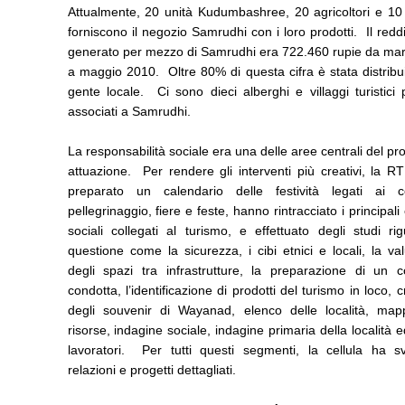
Attualmente, 20 unità Kudumbashree, 20 agricoltori e 10 
forniscono il negozio Samrudhi con i loro prodotti. Il reddi
generato per mezzo di Samrudhi era 722.460 rupie da ma
a maggio 2010. Oltre 80% di questa cifra è stata distribui
gente locale. Ci sono dieci alberghi e villaggi turistici p
associati a Samrudhi.
La responsabilità sociale era una delle aree centrali del pr
attuazione. Per rendere gli interventi più creativi, la R
preparato un calendario delle festività legati ai c
pellegrinaggio, fiere e feste, hanno rintracciato i principali
sociali collegati al turismo, e effettuato degli studi r
questione come la sicurezza, i cibi etnici e locali, la va
degli spazi tra infrastrutture, la preparazione di un c
condotta, l’identificazione di prodotti del turismo in loco, 
degli souvenir di Wayanad, elenco delle località, map
risorse, indagine sociale, indagine primaria della località 
lavoratori. Per tutti questi segmenti, la cellula ha sv
relazioni e progetti dettagliati.