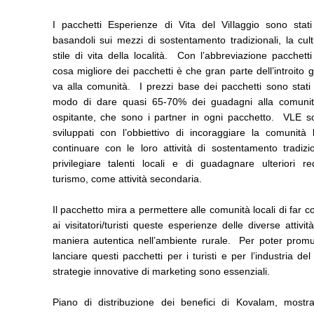
I pacchetti Esperienze di Vita del Villaggio sono stati
basandoli sui mezzi di sostentamento tradizionali, la cul
stile di vita della località. Con l’abbreviazione pacchett
cosa migliore dei pacchetti è che gran parte dell’introito 
va alla comunità. I prezzi base dei pacchetti sono stati 
modo di dare quasi 65-70% dei guadagni alla comunit
ospitante, che sono i partner in ogni pacchetto. VLE so
sviluppati con l’obbiettivo di incoraggiare la comunità 
continuare con le loro attività di sostentamento tradizi
privilegiare talenti locali e di guadagnare ulteriori re
turismo, come attività secondaria.
Il pacchetto mira a permettere alle comunità locali di far 
ai visitatori/turisti queste esperienze delle diverse attivit
maniera autentica nell’ambiente rurale. Per poter prom
lanciare questi pacchetti per i turisti e per l’industria del
strategie innovative di marketing sono essenziali.
Piano di distribuzione dei benefici di Kovalam, mostra