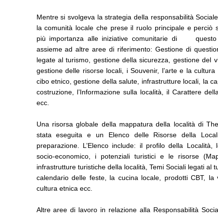
Mentre si svolgeva la strategia della responsabilità Sociale
la comunità locale che prese il ruolo principale e perciò 
più importanza alle iniziative comunitarie di questo 
assieme ad altre aree di riferimento: Gestione di question
legate al turismo, gestione della sicurezza, gestione del vi
gestione delle risorse locali, i Souvenir, l’arte e la cultura l
cibo etnico, gestione della salute, infrastrutture locali, la ca
costruzione, l’Informazione sulla località, il Carattere della
ecc.
Una risorsa globale della mappatura della località di Th
stata eseguita e un Elenco delle Risorse della Local
preparazione. L’Elenco include: il profilo della Località, 
socio-economico, i potenziali turistici e le risorse (Ma
infrastrutture turistiche della località, Temi Sociali legati al t
calendario delle feste, la cucina locale, prodotti CBT, la 
cultura etnica ecc.
Altre aree di lavoro in relazione alla Responsabilità Soci