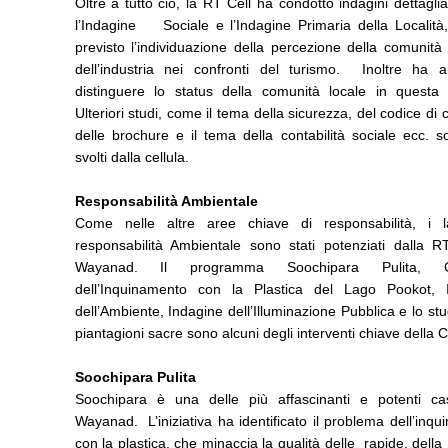
Oltre a tutto ciò, la RT Cell ha condotto indagini dettagl
l’Indagine Sociale e l’Indagine Primaria della Località
previsto l’individuazione della percezione della comunità
dell’industria nei confronti del turismo. Inoltre ha a
distinguere lo status della comunità locale in questa l
Ulteriori studi, come il tema della sicurezza, del codice di 
delle brochure e il tema della contabilità sociale ecc. s
svolti dalla cellula.
Responsabilità Ambientale
Come nelle altre aree chiave di responsabilità, i l
responsabilità Ambientale sono stati potenziati dalla R
Wayanad. Il programma Soochipara Pulita, Co
dell’Inquinamento con la Plastica del Lago Pookot, 
dell’Ambiente, Indagine dell’Illuminazione Pubblica e lo stu
piantagioni sacre sono alcuni degli interventi chiave della
Soochipara Pulita
Soochipara è una delle più affascinanti e potenti ca
Wayanad. L’iniziativa ha identificato il problema dell’inq
con la plastica, che minaccia la qualità delle rapide, della