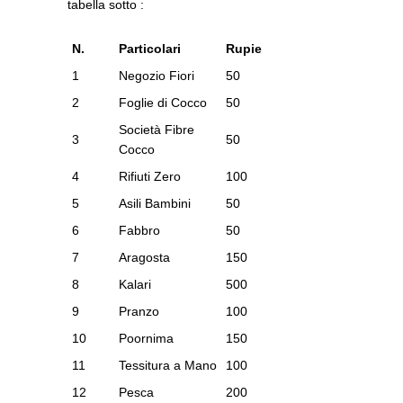
tabella sotto :
N.
Particolari
Rupie
1
Negozio Fiori
50
2
Foglie di Cocco
50
Società Fibre
3
50
Cocco
4
Rifiuti Zero
100
5
Asili Bambini
50
6
Fabbro
50
7
Aragosta
150
8
Kalari
500
9
Pranzo
100
10
Poornima
150
11
Tessitura a Mano
100
12
Pesca
200