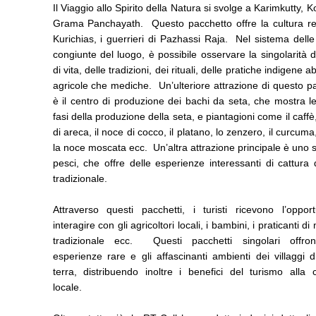
Il Viaggio allo Spirito della Natura si svolge a Karimkutty, K
Grama Panchayath. Questo pacchetto offre la cultura re
Kurichias, i guerrieri di Pazhassi Raja. Nel sistema delle
congiunte del luogo, è possibile osservare la singolarità de
di vita, delle tradizioni, dei rituali, delle pratiche indigene ab
agricole che mediche. Un’ulteriore attrazione di questo p
è il centro di produzione dei bachi da seta, che mostra l
fasi della produzione della seta, e piantagioni come il caffè
di areca, il noce di cocco, il platano, lo zenzero, il curcuma,
la noce moscata ecc. Un’altra attrazione principale è uno 
pesci, che offre delle esperienze interessanti di cattura
tradizionale.
Attraverso questi pacchetti, i turisti ricevono l’opport
interagire con gli agricoltori locali, i bambini, i praticanti d
tradizionale ecc. Questi pacchetti singolari offro
esperienze rare e gli affascinanti ambienti dei villaggi 
terra, distribuendo inoltre i benefici del turismo alla 
locale.