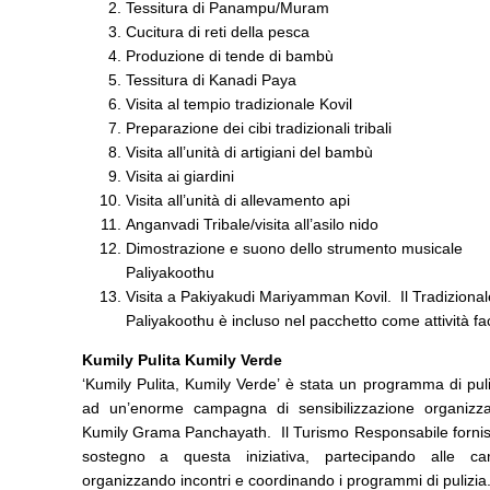
Tessitura di Panampu/Muram
Cucitura di reti della pesca
Produzione di tende di bambù
Tessitura di Kanadi Paya
Visita al tempio tradizionale Kovil
Preparazione dei cibi tradizionali tribali
Visita all’unità di artigiani del bambù
Visita ai giardini
Visita all’unità di allevamento api
Anganvadi Tribale/visita all’asilo nido
Dimostrazione e suono dello strumento musicale
Paliyakoothu
Visita a Pakiyakudi Mariyamman Kovil. Il Tradizional
Paliyakoothu è incluso nel pacchetto come attività fac
Kumily Pulita Kumily Verde
‘Kumily Pulita, Kumily Verde’ è stata un programma di puli
ad un’enorme campagna di sensibilizzazione organizza
Kumily Grama Panchayath. Il Turismo Responsabile forni
sostegno a questa iniziativa, partecipando alle c
organizzando incontri e coordinando i programmi di pulizia