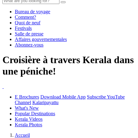
Bureau de voyage
Comment?
Quoi de neuf
Festivals
Salle de presse
Affaires gouvernementales
Abonnez-vous
Croisière à travers Kerala dans
une péniche!
E Brochures
Download Mobile App
Subscribe YouTube
Channel
Kalaripayattu
What's New
Popular Destinations
Kerala Videos
Kerala Photos
Accueil