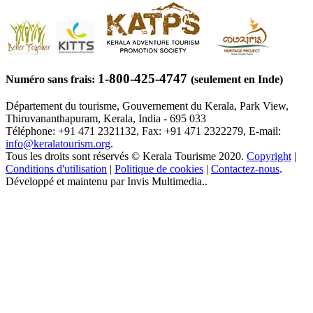
1-800-425-4747
Numéro sans frais:
(seulement en Inde)
Département du tourisme, Gouvernement du Kerala, Park View,
Thiruvananthapuram, Kerala, India - 695 033
Téléphone: +91 471 2321132, Fax: +91 471 2322279, E-mail:
info@keralatourism.org
.
Tous les droits sont réservés © Kerala Tourisme 2020.
Copyright
|
Conditions d'utilisation
|
Politique de cookies
|
Contactez-nous
.
Développé et maintenu par Invis Multimedia..