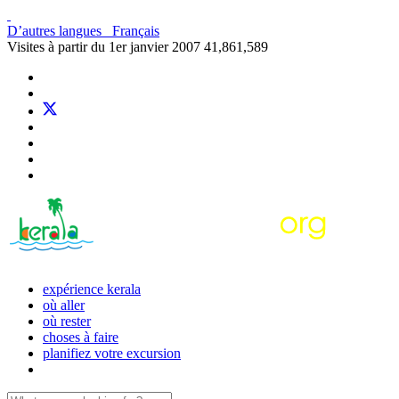
D’autres langues
Français
Visites à partir du 1er janvier 2007
41,861,589
expérience kerala
où aller
où rester
choses à faire
planifiez votre excursion