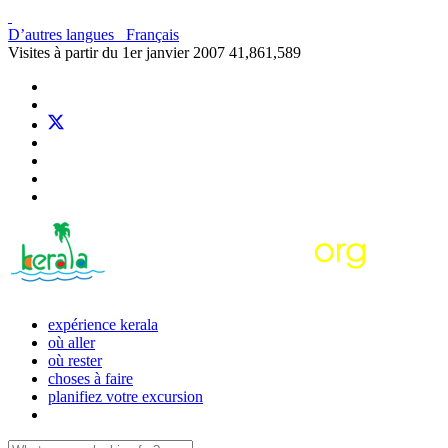
D’autres langues
Français
Visites à partir du 1er janvier 2007
41,861,589
expérience kerala
où aller
où rester
choses à faire
planifiez votre excursion