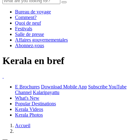
Bureau de voyage
Comment?
Quoi de neuf
Festivals
Salle de presse
Affaires gouvernementales
Abonnez-vous
Kerala en bref
E Brochures
Download Mobile App
Subscribe YouTube
Channel
Kalaripayattu
What's New
Popular Destinations
Kerala Videos
Kerala Photos
Accueil