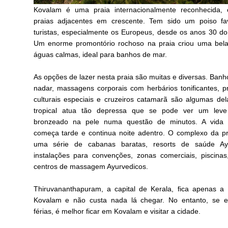
Kovalam é uma praia internacionalmente reconhecida, 
praias adjacentes em crescente. Tem sido um poiso fav
turistas, especialmente os Europeus, desde os anos 30 do
Um enorme promontório rochoso na praia criou uma bela
águas calmas, ideal para banhos de mar.
As opções de lazer nesta praia são muitas e diversas. Banho
nadar, massagens corporais com herbários tonificantes, 
culturais especiais e cruzeiros catamarã são algumas del
tropical atua tão depressa que se pode ver um lev
bronzeado na pele numa questão de minutos. A vida 
começa tarde e continua noite adentro. O complexo da pra
uma série de cabanas baratas, resorts de saúde Ayu
instalações para convenções, zonas comerciais, piscina
centros de massagem Ayurvedicos.
Thiruvananthapuram, a capital de Kerala, fica apenas 
Kovalam e não custa nada lá chegar. No entanto, se es
férias, é melhor ficar em Kovalam e visitar a cidade.