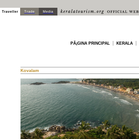
Traveller
Trade
Media
PÃ¡GINA PRINCIPAL
KERALA
Kovalam