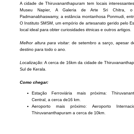
A cidade de Thiruvananthapuram tem locais interessant
Museu Napier, A Galeria de Arte Sri Chitra, o
Padmanabhaswamy, a estância montanhosa Ponmudi, entre
O Instituto SMSM, um empório de artesanato gerido pelo Es
local ideal para obter curiosidades étnicas e outros artigos.
Melhor altura para visitar:
de setembro a sarço, apesar 
destino para todo o ano.
Localização:
A cerca de 16km da cidade de Thiruvanantha
Sul de Kerala.
Como chegar:
Estação Ferroviária mais próxima: Thiruvanan
Central, a cerca de16 km.
Aeroporto mais próximo: Aeroporto Internac
Thiruvananthapuram a cerca de 10km.