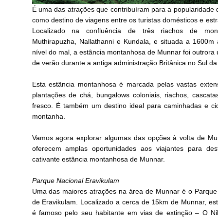
É uma das atrações que contribuíram para a popularidade 
como destino de viagens entre os turistas domésticos e estr
Localizado na confluência de três riachos de mo
Muthirapuzha, Nallathanni e Kundala, e situada a 1600m
nível do mal, a estância montanhosa de Munnar foi outrora 
de verão durante a antiga administração Britânica no Sul da 
Esta estância montanhosa é marcada pelas vastas exten
plantações de chá, bungalows coloniais, riachos, cascata
fresco. É também um destino ideal para caminhadas e ci
montanha.
Vamos agora explorar algumas das opções à volta de Mu
oferecem amplas oportunidades aos viajantes para desf
cativante estância montanhosa de Munnar.
Parque Nacional Eravikulam
Uma das maiores atrações na área de Munnar é o Parque
de Eravikulam. Localizado a cerca de 15km de Munnar, es
é famoso pelo seu habitante em vias de extinção – O Nilg