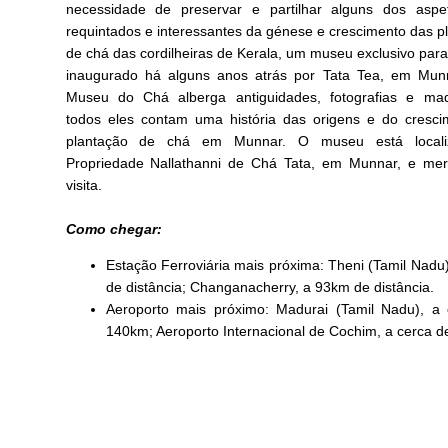
necessidade de preservar e partilhar alguns dos aspe
requintados e interessantes da génese e crescimento das p
de chá das cordilheiras de Kerala, um museu exclusivo para 
inaugurado há alguns anos atrás por Tata Tea, em Munn
Museu do Chá alberga antiguidades, fotografias e maqu
todos eles contam uma história das origens e do cresc
plantação de chá em Munnar. O museu está local
Propriedade Nallathanni de Chá Tata, em Munnar, e me
visita.
Como chegar:
Estação Ferroviária mais próxima: Theni (Tamil Nadu
de distância; Changanacherry, a 93km de distância.
Aeroporto mais próximo: Madurai (Tamil Nadu), a
140km; Aeroporto Internacional de Cochim, a cerca 