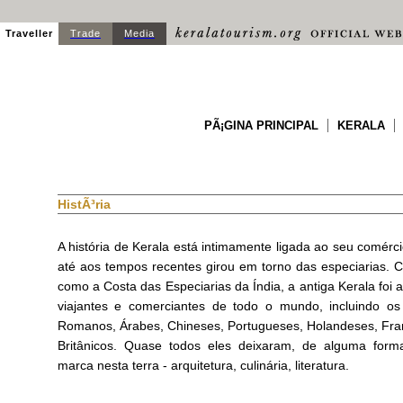
Traveller
Trade
Media
PÃ¡GINA PRINCIPAL
KERALA
HistÃ³ria
A história de Kerala está intimamente ligada ao seu comérci
até aos tempos recentes girou em torno das especiarias. 
como a Costa das Especiarias da Índia, a antiga Kerala foi an
viajantes e comerciantes de todo o mundo, incluindo os
Romanos, Árabes, Chineses, Portugueses, Holandeses, Fra
Britânicos. Quase todos eles deixaram, de alguma form
marca nesta terra - arquitetura, culinária, literatura.