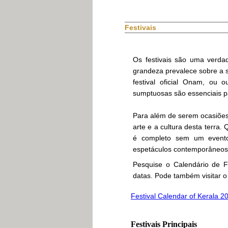
Festivais
Os festivais são uma verda
grandeza prevalece sobre a si
festival oficial Onam, ou 
sumptuosas são essenciais p
Para além de serem ocasiões 
arte e a cultura desta terra. 
é completo sem um evento 
espetáculos contemporâneos
Pesquise o Calendário de Fe
datas. Pode também visitar 
Festival Calendar of Kerala 2
Festivais Principais