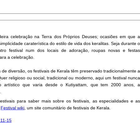
deira celebração na Terra dos Próprios Deuses; ocasiões em que a
mplicidade caraterística do estilo de vida dos keralitas. Seja durante o
outro festival num dos locais de adoração, roupas novas e festas
ara a celebração.
de diversão, os festivais de Kerala têm preservado tradicionalmente a
Quer religioso ou social, tradicional ou moderno, aqui um festival nunca
artístico que varia desde o Kutiyattam, que tem 2000 anos, a
.
stivais para saber mais sobre os festivais, as especialidades e as
o
Festival wiki
, um site comunitário de festivais de Kerala.
011-15