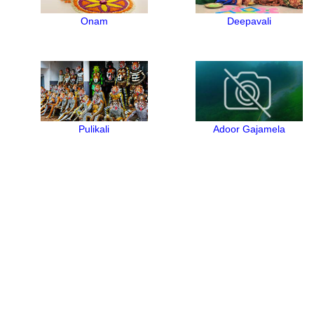
Onam
Deepavali
Pulikali
Adoor Gajamela