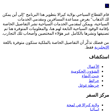
قام القطاع السياحي بولاية كيرالا بتطوير هذا البرنامج "إلى أين يمكن
لك الذهاب" بغرض مساعدة المسافرين ومقدمي الخدمات
السياحية، ويمكن لمقدمي الخدمات السياحية نشر التفاصيل الخاصة
بإقامة الوفود السياحية التابعة لهم هنا، والمعلومات المتوفرة هنا تم
تصنيفها ونشرها بالكامل عبر هؤلاء المختصين وأصحاب تلك التجارب.
من فضلك تذكّر أن التفاصيل الخاصة بالملكية ستكون متوفرة باللغة
الإنجليزية
فقط.
استكشاف
الأعمال
الشؤون الحكومية
حيث البقاء
خرائط
خريطة غوغل
مركز السفر
ولاية كيرالا في لمحة
اسألنا