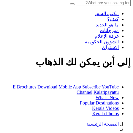
مكتب السفر
كيف؟
ما هو الجديد
مهرجانات
غرفة الإعلام
الشؤون الحكومية
الاشتراك
إلى أين يمكن لك الذهاب
E Brochures
Download Mobile App
Subscribe YouTube
Channel
Kalaripayattu
What's New
Popular Destinations
Kerala Videos
Kerala Photos
الصفحة الرئيسية