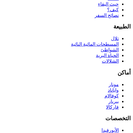
حيث البقاء
كيف؟
نصائح السفر
الطبيعة
تلال
المسطحات المائية النائية
الشواطئ
الحياة البرية
الشلالات
أماكن
مونار
واياناد
كوفالام
بيريار
فاركالا
التخصصات
الأيورفيدا