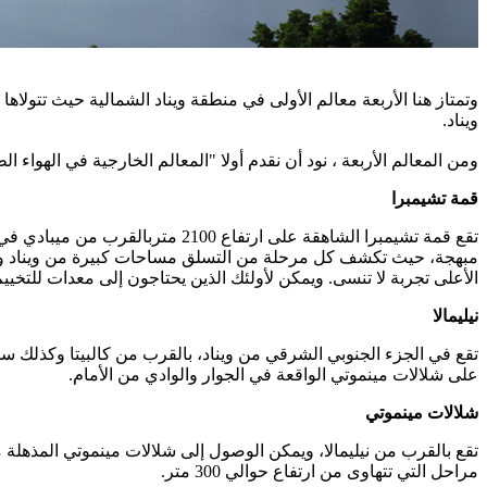
وتمتاز هنا الأربعة معالم الأولى في منطقة ويناد الشمالية حيث تتولا
ويناد.
ومن المعالم الأربعة ، نود أن نقدم أولا "المعالم الخارجية في الهواء ا
قمة تشيمبرا
تقع قمة تشيمبرا الشاهقة على ار
مبهجة، حيث تكشف كل مرحلة من التسلق مساحات كبيرة من ويناد ويتسع
الأعلى تجربة لا تنسى. ويمكن لأولئك الذين يحتاجون إلى معدات للتخييم
نيليمالا
تقع في الجزء الجنوبي الشرقي من ويناد، بالقرب من كالبيتا وكذلك سلط
على شلالات مينموتي الواقعة في الجوار والوادي من الأمام.
شلالات مينموتي
مراحل التي تتهاوى من ارتفاع حوالي 300 متر.