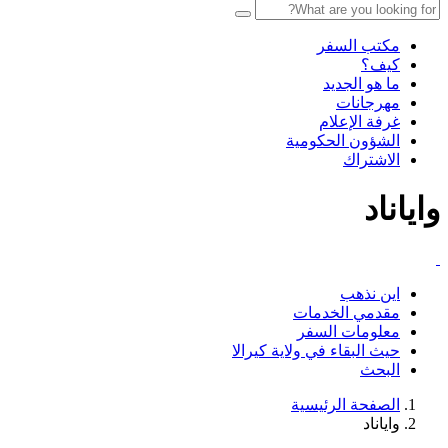
مكتب السفر
كيف؟
ما هو الجديد
مهرجانات
غرفة الإعلام
الشؤون الحكومية
الاشتراك
واياناد
اين نذهب
مقدمي الخدمات
معلومات السفر
حيث البقاء في ولاية كيرالا
البحث
الصفحة الرئيسية
واياناد