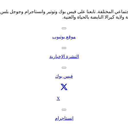
جتماعي المختلفة. تابعنا على فيس بوك وتوتير وانستاجرام وجوجل بلس 
اية كيرالا النابضة بالحياة والغنية.
موقع يوتيوب
النشرة الإخبارية
فيس بوك
X
إنستاجرام