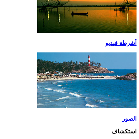
أشرطة فيديو
الصور
استكشاف