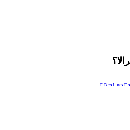
الا؟
E Brochures
Do