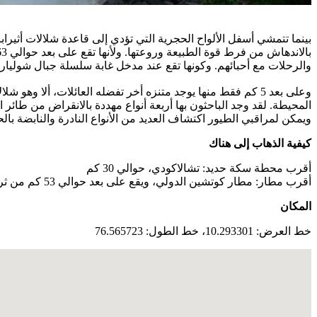
والرحلات مع أحبائهم. وكونها تقع عند مدخل غابة سلسلة جبال شوليار،
وعلى بعد 5 كم فقط منها يوجد متنزه أخر تفضله العائلات، ألا 
المحيطة. لقد وجد الباحثون بها أربعة أنواع مهددة بالانقراض من طائر ا
ويمكن لمراقبي الطيور اكتشاف العديد من الأنواع النادرة والنابضة بالح
كيفية الذهاب إلى هناك
أقرب محطة سكة حديد: تشالاكودي، حوالي 30 كم
أقرب مطار: مطار كوتشين الدولي، ويقع على بعد حوالي 53 كم من ثريسور
المكان
خط العرض: 10.293301، خط الطول: 76.565723