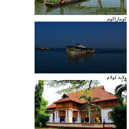
كوماراكوم
ولاية كولام