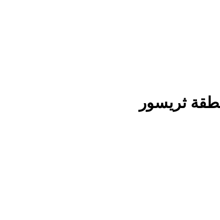
نطقة ثريسور