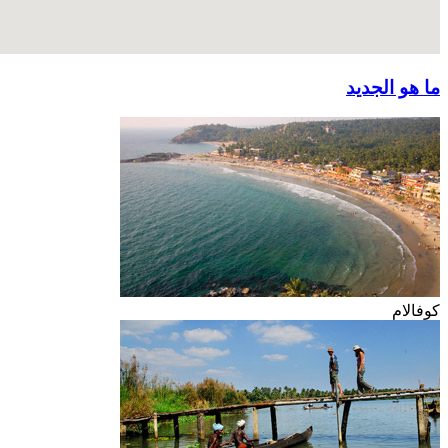
ما هو الجديد
كوفالام