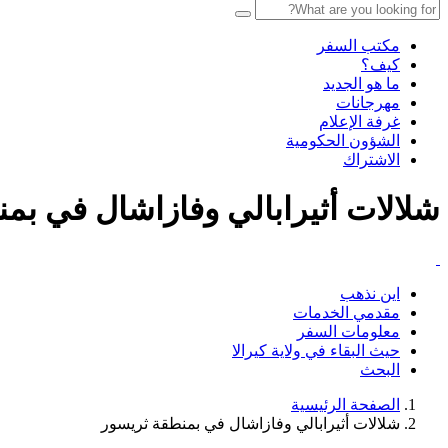
مكتب السفر
كيف؟
ما هو الجديد
مهرجانات
غرفة الإعلام
الشؤون الحكومية
الاشتراك
شلالات أثيرابالي وفازاشال في بم
اين نذهب
مقدمي الخدمات
معلومات السفر
حيث البقاء في ولاية كيرالا
البحث
الصفحة الرئيسية
شلالات أثيرابالي وفازاشال في بمنطقة ثريسور