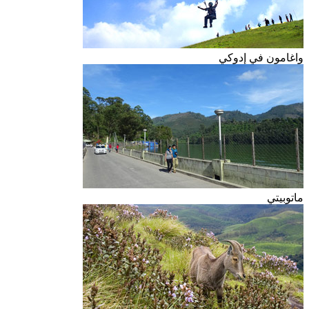
واغامون في إدوكي
ماتوبيتي