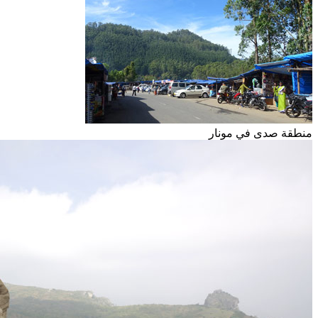
منطقة صدى في مونار