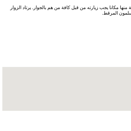
لحيوانات الغريبة منها مكانا يجب زيارته من قبل كافة من هم بالجوار. يرتاد الزوار
لسلمون المرقط.