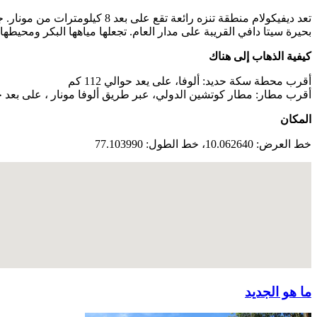
تعد ديفيكولام منطقة تنزه رائع
بحيرة سيتا دافي القريبة على مدار العام. تجعلها مياهها البكر ومحيطها
كيفية الذهاب إلى هناك
أقرب محطة سكة حديد: ألوفا، على يعد حوالي 112 كم
أقرب مطار: مطار كوتشين الدولي، عبر طريق ألوفا مونار ، على بعد حوالي 
المكان
خط العرض: 10.062640، خط الطول: 77.103990
ما هو الجديد