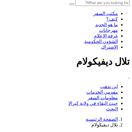
مكتب السفر
كيف؟
ما هو الجديد
مهرجانات
غرفة الإعلام
الشؤون الحكومية
الاشتراك
تلال ديفيكولام
اين نذهب
مقدمي الخدمات
معلومات السفر
حيث البقاء في ولاية كيرالا
البحث
الصفحة الرئيسية
تلال ديفيكولام