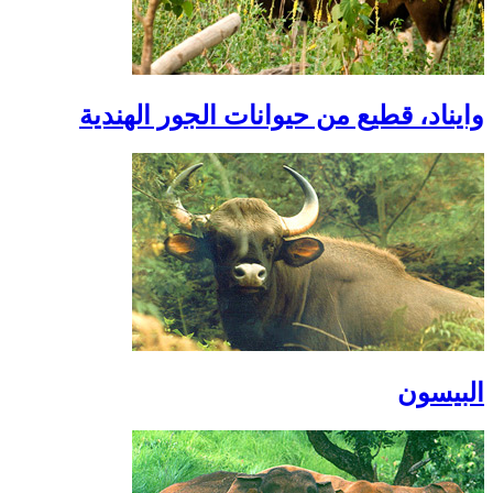
وايناد، قطيع من حيوانات الجور الهندية
البيسون