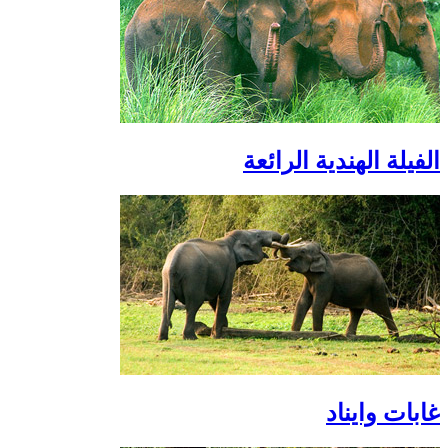
الفيلة الهندية الرائعة
غابات وايناد