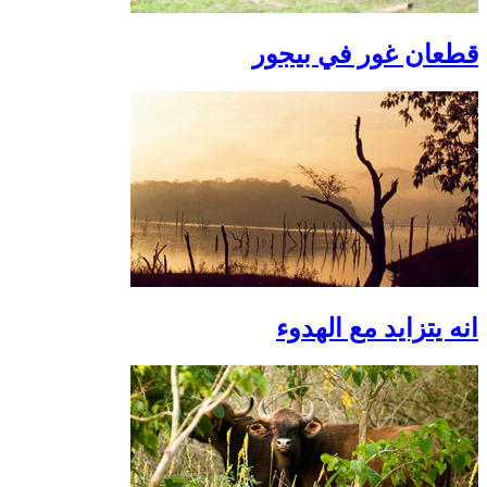
قطعان غور في بيجور
انه يتزايد مع الهدوء