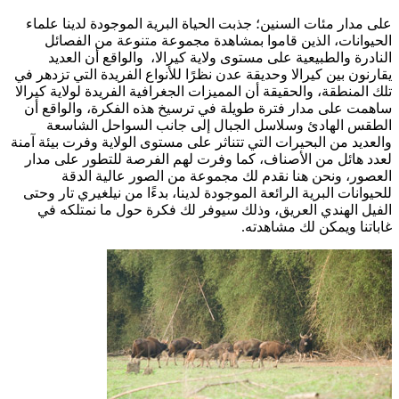
على مدار مئات السنين؛ جذبت الحياة البرية الموجودة لدينا علماء
الحيوانات، الذين قاموا بمشاهدة مجموعة متنوعة من الفصائل
النادرة والطبيعية على مستوى ولاية كيرالا، والواقع أن العديد
يقارنون بين كيرالا وحديقة عدن نظرًا للأنواع الفريدة التي تزدهر في
تلك المنطقة، والحقيقة أن المميزات الجغرافية الفريدة لولاية كيرالا
ساهمت على مدار فترة طويلة في ترسيخ هذه الفكرة، والواقع أن
الطقس الهادئ وسلاسل الجبال إلى جانب السواحل الشاسعة
والعديد من البحيرات التي تتناثر على مستوى الولاية وفرت بيئة آمنة
لعدد هائل من الأصناف، كما وفرت لهم الفرصة للتطور على مدار
العصور، ونحن هنا نقدم لك مجموعة من الصور عالية الدقة
للحيوانات البرية الرائعة الموجودة لدينا، بدءًا من نيلغيري تار وحتى
الفيل الهندي العريق، وذلك سيوفر لك فكرة حول ما نمتلكه في
غاباتنا ويمكن لك مشاهدته.