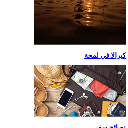
كيرالا في لمحة
نصائح سفر