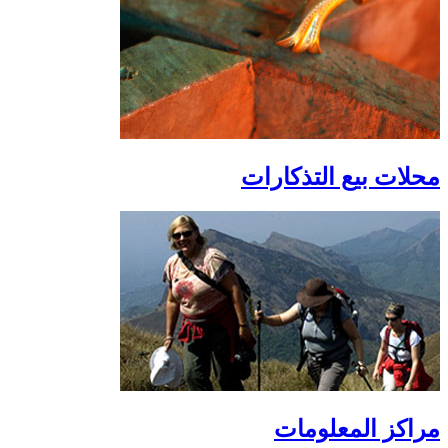
محلات بيع التذكارات
مراكز المعلومات