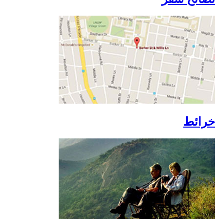
خرائط