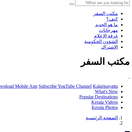
مكتب السفر
كيف؟
ما هو الجديد
مهرجانات
غرفة الإعلام
الشؤون الحكومية
الاشتراك
مكتب السفر
wnload Mobile App
Subscribe YouTube Channel
Kalaripayattu
What's New
Popular Destinations
Kerala Videos
Kerala Photos
الصفحة الرئيسية