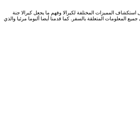
استكشاف المميزات المختلفة لكيرالا وفهم ما يجعل كيرالا جنة
 المعلومات المتعلقة بالسفر. كما قدمنا أيضا ألبوما مرئيا والذي