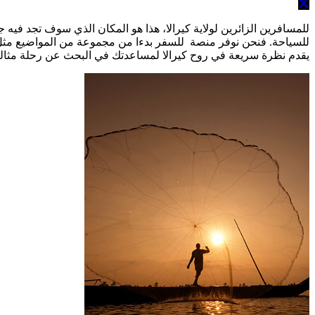
للمسافرين الزائرين لولاية كيرالا، هذا هو المكان الذي سوف تجد في
للسياحة. فنحن نوفر منصة للسفر بدءا من مجموعة من المواضيع مثل ال
يقدم نظرة سريعة في روح كيرالا لمساعدتك في البحث عن رحلة مثالي