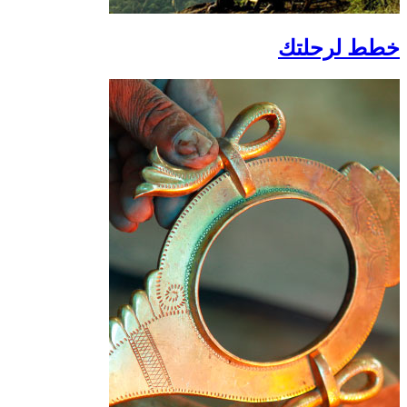
خطط لرحلتك