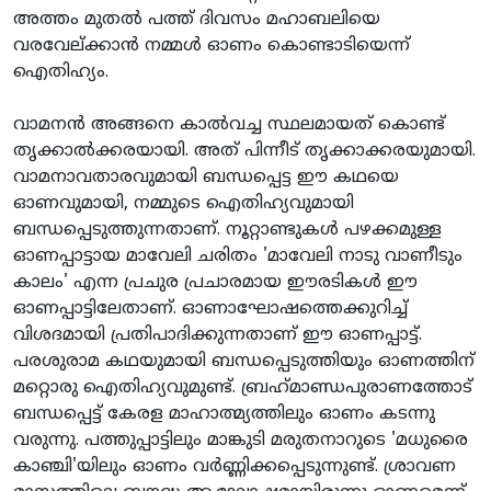
അത്തം മുതല്‍ പത്ത് ദിവസം മഹാബലിയെ
വരവേല്ക്കാന്‍ നമ്മള്‍ ഓണം കൊണ്ടാടിയെന്ന്
ഐതിഹ്യം.
വാമനന്‍ അങ്ങനെ കാല്‍വച്ച സ്ഥലമായത് കൊണ്ട്
തൃക്കാല്‍ക്കരയായി. അത് പിന്നീട് തൃക്കാക്കരയുമായി.
വാമനാവതാരവുമായി ബന്ധപ്പെട്ട ഈ കഥയെ
ഓണവുമായി, നമ്മുടെ ഐതിഹ്യവുമായി
ബന്ധപ്പെടുത്തുന്നതാണ്. നൂറ്റാണ്ടുകള്‍ പഴക്കമുള്ള
ഓണപ്പാട്ടായ മാവേലി ചരിതം 'മാവേലി നാടു വാണീടും
കാലം' എന്ന പ്രചുര പ്രചാരമായ ഈരടികള്‍ ഈ
ഓണപ്പാട്ടിലേതാണ്. ഓണാഘോഷത്തെക്കുറിച്ച്
വിശദമായി പ്രതിപാദിക്കുന്നതാണ് ഈ ഓണപ്പാട്ട്.
പരശുരാമ കഥയുമായി ബന്ധപ്പെടുത്തിയും ഓണത്തിന്
മറ്റൊരു ഐതിഹ്യവുമുണ്ട്. ബ്രഹ്‌മാണ്ഡപുരാണത്തോട്
ബന്ധപ്പെട്ട് കേരള മാഹാത്മ്യത്തിലും ഓണം കടന്നു
വരുന്നു. പത്തുപ്പാട്ടിലും മാങ്കുടി മരുതനാറുടെ 'മധുരൈ
കാഞ്ചി'യിലും ഓണം വര്‍ണ്ണിക്കപ്പെടുന്നുണ്ട്. ശ്രാവണ