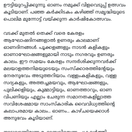
ഊട്ടിയുറപ്പിക്കുന്നു. ഓണം നമുക്ക് വിളവെടുപ്പ് ഉത്സവം
കൂടിയാണ്. പഞ്ഞ കര്‍ക്കിടകം കഴിഞ്ഞ് സമൃദ്ധിയുടെ
പൊലിമ മുന്നോട്ട് വയ്ക്കുന്ന കാര്‍ഷികോത്സവം.
വടക്ക് മുതല്‍ തെക്ക് വരെ കേരളം
ആഘോഷദിനങ്ങളാല്‍ ഉണരും കാലമാണ്
ഓണദിനങ്ങള്‍. പൂക്കളങ്ങളും നാടന്‍ കളികളും
ഓണാഘോഷങ്ങളുമായി നാടും നഗരവും ഉണരും
കാലം. ഈ സമയം കേരളം സന്ദര്‍ശിക്കുന്നവര്‍ക്ക്
മലയാളത്തനിമയുടെയും സംസ്‌ക്കാരത്തിന്റേയും
നേരനുഭവം അടുത്തറിയാം. വള്ളംകളികളും, വള്ള
സദ്യകളും, അത്തച്ചമയവും, ആഘോഷങ്ങളും,
പുലിക്കളിയും, കുമ്മാട്ടിയും, ഓണത്താറും, ഓണ
വിപണിയും എല്ലാം ചേരുന്ന സമാനതകളില്ലാത്ത
സവിശേഷമായ സാംസ്‌കാരിക വൈവിധ്യത്തിന്റെ
കലാപരമായ കാലം... ഓണം... കാഴ്ചയെക്കാള്‍
അനുഭവം കൂടിയാണ്.