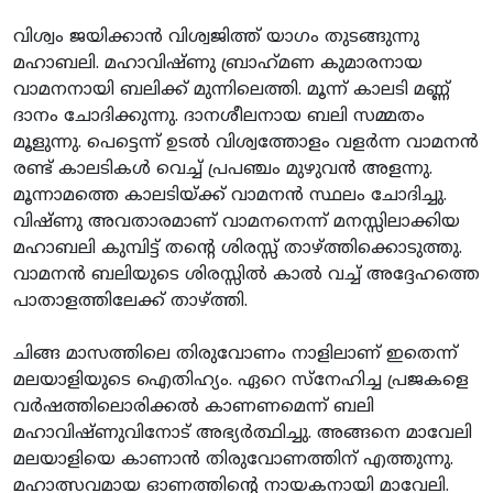
വിശ്വം ജയിക്കാന്‍ വിശ്വജിത്ത് യാഗം തുടങ്ങുന്നു
മഹാബലി. മഹാവിഷ്ണു ബ്രാഹ്‌മണ കുമാരനായ
വാമനനായി ബലിക്ക് മുന്നിലെത്തി. മൂന്ന് കാലടി മണ്ണ്
ദാനം ചോദിക്കുന്നു. ദാനശീലനായ ബലി സമ്മതം
മൂളുന്നു. പെട്ടെന്ന് ഉടല്‍ വിശ്വത്തോളം വളര്‍ന്ന വാമനന്‍
രണ്ട് കാലടികള്‍ വെച്ച് പ്രപഞ്ചം മുഴുവന്‍ അളന്നു.
മൂന്നാമത്തെ കാലടിയ്ക്ക് വാമനന്‍ സ്ഥലം ചോദിച്ചു.
വിഷ്ണു അവതാരമാണ് വാമനനെന്ന് മനസ്സിലാക്കിയ
മഹാബലി കുമ്പിട്ട് തന്റെ ശിരസ്സ് താഴ്ത്തിക്കൊടുത്തു.
വാമനന്‍ ബലിയുടെ ശിരസ്സില്‍ കാല്‍ വച്ച് അദ്ദേഹത്തെ
പാതാളത്തിലേക്ക് താഴ്ത്തി.
ചിങ്ങ മാസത്തിലെ തിരുവോണം നാളിലാണ് ഇതെന്ന്
മലയാളിയുടെ ഐതിഹ്യം. ഏറെ സ്‌നേഹിച്ച പ്രജകളെ
വര്‍ഷത്തിലൊരിക്കല്‍ കാണണമെന്ന് ബലി
മഹാവിഷ്ണുവിനോട് അഭ്യര്‍ത്ഥിച്ചു. അങ്ങനെ മാവേലി
മലയാളിയെ കാണാന്‍ തിരുവോണത്തിന് എത്തുന്നു.
മഹാത്സവമായ ഓണത്തിന്റെ നായകനായി മാവേലി.