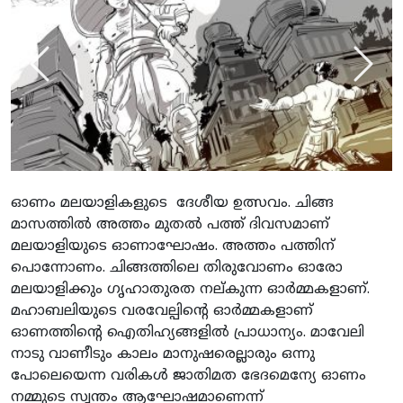
Previous
Next
ഓണം മലയാളികളുടെ ദേശീയ ഉത്സവം. ചിങ്ങ
മാസത്തില്‍ അത്തം മുതല്‍ പത്ത് ദിവസമാണ്
മലയാളിയുടെ ഓണാഘോഷം. അത്തം പത്തിന്
പൊന്നോണം. ചിങ്ങത്തിലെ തിരുവോണം ഓരോ
മലയാളിക്കും ഗൃഹാതുരത നല്കുന്ന ഓര്‍മ്മകളാണ്.
മഹാബലിയുടെ വരവേല്പിന്റെ ഓര്‍മ്മകളാണ്
ഓണത്തിന്റെ ഐതിഹ്യങ്ങളില്‍ പ്രാധാന്യം. മാവേലി
നാടു വാണീടും കാലം മാനുഷരെല്ലാരും ഒന്നു
പോലെയെന്ന വരികള്‍ ജാതിമത ഭേദമെന്യേ ഓണം
നമ്മുടെ സ്വന്തം ആഘോഷമാണെന്ന്