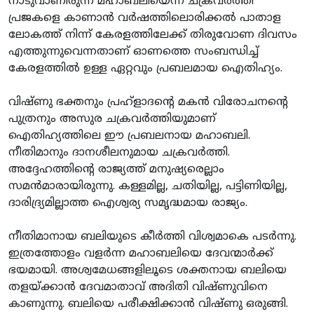
നാടുവാണിരുന്ന മഹാബലിയെന്ന ചക്രവര്‍ത്തി
പ്രജകളെ കാണാന്‍ വര്‍ഷത്തിലൊരിക്കല്‍ പാതാള
ലോകത്ത് നിന്ന് കേരളത്തിലേക്ക് തിരുവോണ ദിവസം
എത്തുന്നുവെന്നതാണ് ഓണത്തെ സംബന്ധിച്ച്
കേരളത്തില്‍ ഉള്ള ഏറ്റവും പ്രബലമായ ഐതിഹ്യം.
വിഷ്ണു ഭക്തനും പ്രഹ്‌ളാദന്റെ മകന്‍ വിരോചനന്റെ
പുത്രനും അസുര ചക്രവര്‍ത്തിയുമാണ്
ഐതിഹ്യത്തിലെ ഈ പ്രബലനായ മഹാബലി.
നീതിമാനും ദാനശീലനുമായ ചക്രവര്‍ത്തി.
അദ്ദേഹത്തിന്റെ രാജ്യത്ത് മനുഷ്യരെല്ലാം
സമന്‍മാരായിരുന്നു. കള്ളമില്ല, ചതിയില്ല, പട്ടിണിയില്ല,
ദാരിദ്ര്യമില്ലാത്ത ഐശ്വര്യ സമൃദ്ധമായ രാജ്യം.
നീതിമാനായ ബലിയുടെ കീര്‍ത്തി വിശ്വമാകെ പടര്‍ന്നു.
ഇത്രത്തോളം വളര്‍ന്ന മഹാബലിയെ ദേവന്മാര്‍ക്ക്
ഭയമായി. അശ്വമേധങ്ങളിലൂടെ ശക്തനായ ബലിയെ
തളയ്ക്കാന്‍ ദേവമാതാവ് അദിതി വിഷ്ണുവിനെ
കാണുന്നു. ബലിയെ പരീക്ഷിക്കാന്‍ വിഷ്ണു ഒരുങ്ങി.