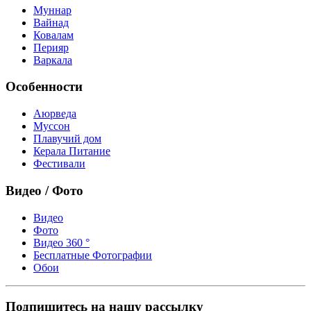
Муннар
Вайнад
Ковалам
Перияр
Варкала
Особенности
Аюрведа
Муссон
Плавучий дом
Керала Питание
Фестивали
Видео / Фото
Видео
Фото
Видео 360 °
Бесплатные Фотографии
Обои
Подпишитесь на нашу рассылку