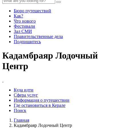
Бюро путешествий
Как?
Что нового
Фестивали
Зал СМИ
Правительственные дела
Подпишитесь
Кадамбраяр Лодочный
Центр
Куда идти
Сфера услуг
Информация о путешествии
Где остановиться в Керале
Поиск
Главная
Кадамбраяр Лодочный Центр