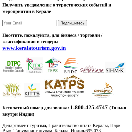
Получить уведомление о туристических событий и
мероприятий в Керале
Подпишитесь
Посетите, пожалуйста, для бизнеса / торговли /
классификации и тендеры
www.keralatourism.gov.in
1-800-425-4747
Бесплатный номер для звонка:
(Только
внутри Индии)
Департамент туризма, Правительство штата Кералы, Парк
Вью, Тируванантапурам, Керала, Индия-695 033