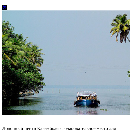
Лодочный центр Кадамбраяр - очаровательное место для