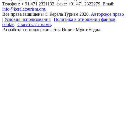
Телефон: + 91 471 2321132, факс: +91 471 2322279, Email:
info@keralatourism.org
.
Все права защищены © Керала Туризм 2020.
Авторское право
|
Условия использования
|
Политика в отношении файлов
cookie
|
Связаться с нами
.
Разработан и поддерживается Инвис Мултимедиа.