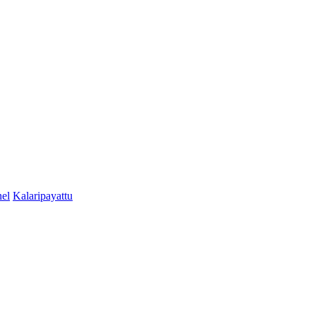
el
Kalaripayattu