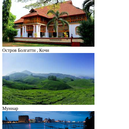
Остров Болгатти , Кочи
Муннар