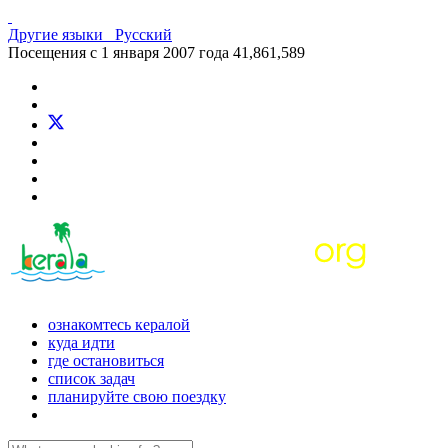
Другие языки
Русский
Посещения с 1 января 2007 года
41,861,589
ознакомтесь кералой
куда идти
где остановиться
список задач
планируйте свою поездку