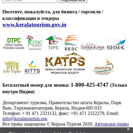
Посетите, пожалуйста, для бизнеса / торговли /
классификации и тендеры
www.keralatourism.gov.in
1-800-425-4747
Бесплатный номер для звонка:
(Только
внутри Индии)
Департамент туризма, Правительство штата Кералы, Парк
Вью, Тируванантапурам, Керала, Индия-695 033
Телефон: + 91 471 2321132, факс: +91 471 2322279, Email:
info@keralatourism.org
.
Все права защищены © Керала Туризм 2020.
Авторское право
×
|
Условия использования
|
Политика в отношении файлов