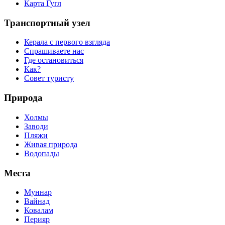
Карта Гугл
Транспортный узел
Керала с первого взгляда
Спрашиваете нас
Где остановиться
Как?
Совет туристу
Природа
Холмы
Заводи
Пляжи
Живая природа
Водопады
Места
Муннар
Вайнад
Ковалам
Перияр