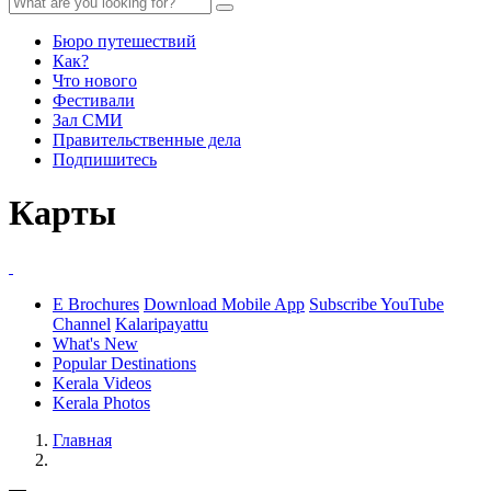
Бюро путешествий
Как?
Что нового
Фестивали
Зал СМИ
Правительственные дела
Подпишитесь
Карты
E Brochures
Download Mobile App
Subscribe YouTube
Channel
Kalaripayattu
What's New
Popular Destinations
Kerala Videos
Kerala Photos
Главная