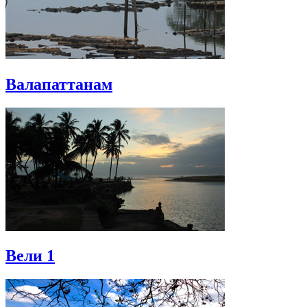
Валапаттанам
Вели 1