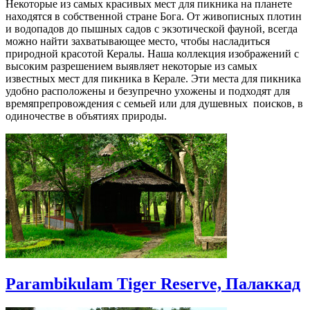
Некоторые из самых красивых мест для пикника на планете
находятся в собственной стране Бога. От живописных плотин
и водопадов до пышных садов с экзотической фауной, всегда
можно найти захватывающее место, чтобы насладиться
природной красотой Кералы. Наша коллекция изображений с
высоким разрешением выявляет некоторые из самых
известных мест для пикника в Керале. Эти места для пикника
удобно расположены и безупречно ухожены и подходят для
времяпрепровождения с семьей или для душевных поисков, в
одиночестве в объятиях природы.
Parambikulam Tiger Reserve, Палаккад