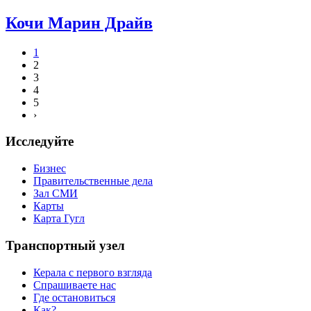
Кочи Марин Драйв
1
2
3
4
5
›
Исследуйте
Бизнес
Правительственные дела
Зал СМИ
Карты
Карта Гугл
Транспортный узел
Керала с первого взгляда
Спрашиваете нас
Где остановиться
Как?