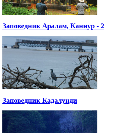
Заповедник Аралам, Каннур - 2
Заповедник Кадалунди