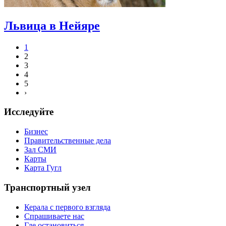
Львица в Нейяре
1
2
3
4
5
›
Исследуйте
Бизнес
Правительственные дела
Зал СМИ
Карты
Карта Гугл
Транспортный узел
Керала с первого взгляда
Спрашиваете нас
Где остановиться