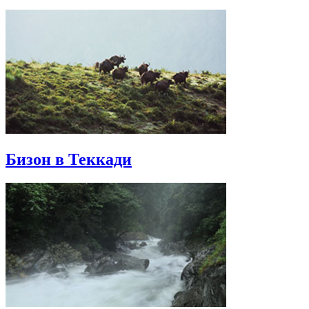
Бизон в Теккади