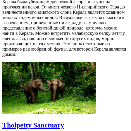
Керала была убежищем для редкой флоры и фауны на
протяжении веков. От мистического Нилгирийского Тара до
величественного азиатского слона Керала является хозяином
многих эндемичных видов. Визуальные эффекты с высоким
разрешением, приведенные ниже, дадут вам лучшее
представление о богатой дикой природе, которую можно
найти в Керале. Можно встретить малабарскую белку-летягу,
оленя, льва, павлина и множество других видов, мирно
проживающих в этих местах. Это лишь некоторые из
примеров разнообразной фауны, для которой Керала является
домом.
Tholpetty Sanctuary