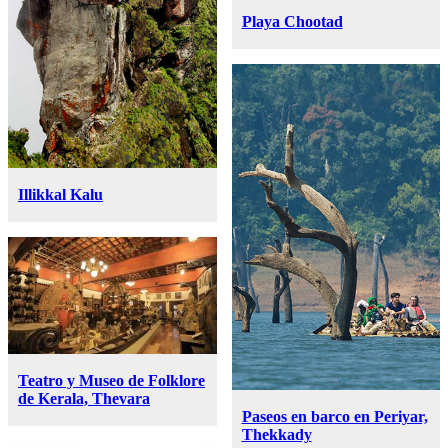
Playa Chootad
Illikkal Kalu
Teatro y Museo de Folklore
de Kerala, Thevara
Paseos en barco en Periyar,
Thekkady