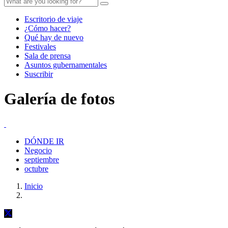
Escritorio de viaje
¿Cómo hacer?
Qué hay de nuevo
Festivales
Sala de prensa
Asuntos gubernamentales
Suscribir
Galería de fotos
DÓNDE IR
Negocio
septiembre
octubre
Inicio