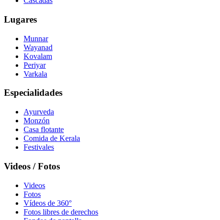
Cascadas
Lugares
Munnar
Wayanad
Kovalam
Periyar
Varkala
Especialidades
Ayurveda
Monzón
Casa flotante
Comida de Kerala
Festivales
Videos / Fotos
Videos
Fotos
Vídeos de 360°
Fotos libres de derechos