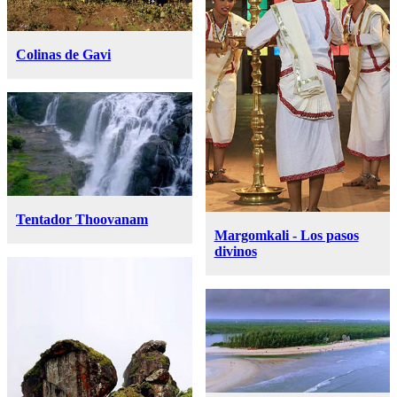
Colinas de Gavi
Tentador Thoovanam
Margomkali - Los pasos
divinos