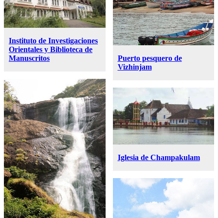
Instituto de Investigaciones
Orientales y Biblioteca de
Puerto pesquero de
Manuscritos
Vizhinjam
Iglesia de Champakulam