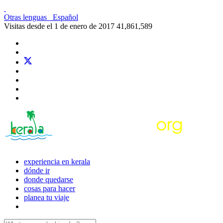
Otras lenguas
Español
Visitas desde el 1 de enero de 2017
41,861,589
experiencia en kerala
dónde ir
donde quedarse
cosas para hacer
planea tu viaje