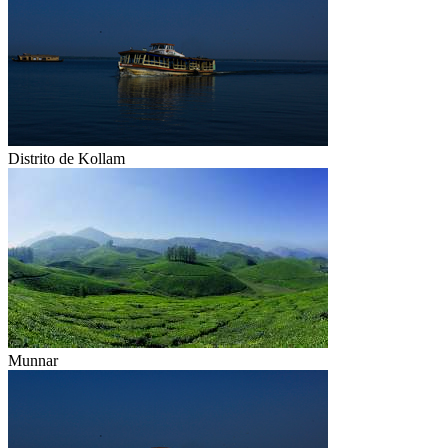
Distrito de Kollam
Munnar