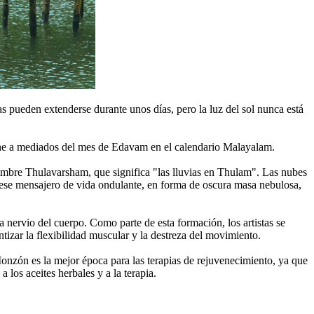
as pueden extenderse durante unos días, pero la luz del sol nunca está
iene a mediados del mes de Edavam en el calendario Malayalam.
ombre Thulavarsham, que significa "las lluvias en Thulam". Las nubes
e ese mensajero de vida ondulante, en forma de oscura masa nebulosa,
 nervio del cuerpo. Como parte de esta formación, los artistas se
tizar la flexibilidad muscular y la destreza del movimiento.
onzón es la mejor época para las terapias de rejuvenecimiento, ya que
los aceites herbales y a la terapia.