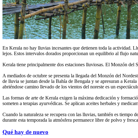
En Kerala no hay lluvias incesantes que detienen toda la actividad. Ll
lejos. Estos intervalos dorados proporcionan un equilibrio al flujo natu
Kerala tiene principalmente dos estaciones lluviosas. El Monzón del
A mediados de octubre se presenta la llegada del Monzón del Nordest
de lluvia se juntan desde la Bahía de Bengala y se apresuran a Kerala
abriéndose camino llevado de los vientos del noreste es un espectáculo
Las formas de arte de Kerala exigen la máxima dedicación y formación.
someten a terapias ayurvédicas. Se aplican aceites herbales y medicam
Cuando la naturaleza se recupera con las lluvias, también es tiempo 
durante esta temporada la atmósfera permanece libre de polvo y fresca,
Qué hay de nuevo