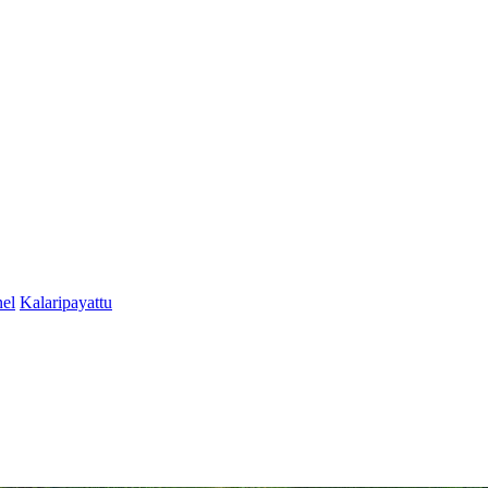
el
Kalaripayattu