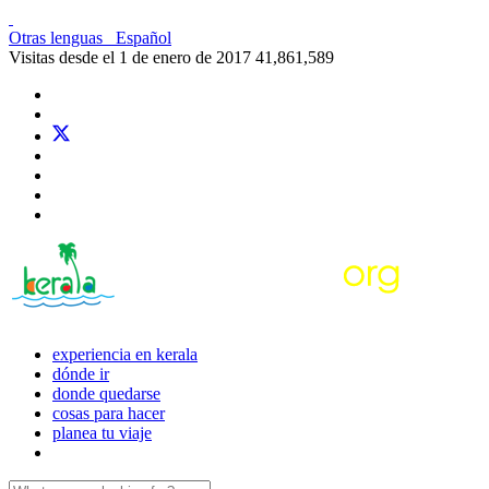
Otras lenguas
Español
Visitas desde el 1 de enero de 2017
41,861,589
experiencia en kerala
dónde ir
donde quedarse
cosas para hacer
planea tu viaje