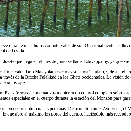
ueve durante unas horas con intervalos de sol. Ocasionalmente las lluvi
ral de la vida.
 Sudoeste que llega en el mes de junio se llama Edavappathy, ya que v
e. En el calendario Malayalam este mes se llama Thulam, y de ahí el n
 a través de la Brecha Palakkad en los Ghats occidentales. La visión d
 para los ojos.
 Estas formas de arte nativas requieren un control completo sobre cada
entos especiales en el cuerpo durante la estación del Monzón para garan
de rejuvenecimiento para las personas. De acuerdo con el Ayurveda, el M
 lo que abre al máximo los poros del cuerpo, haciéndolo más receptivo a 