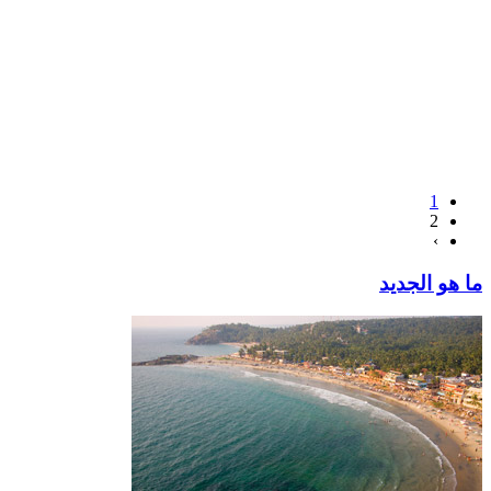
1
2
›
ما هو الجديد