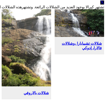
تشتهر كيرالا بوجود العديد من الشلالات الرائعة. وتشتهرهذه الشلالات 
?>
?>
?>
?>
?>
?>
?>
?>
شلالات تشييابارا ،وشلالات
فالارا، إدوكي
شلالات بالاروفي