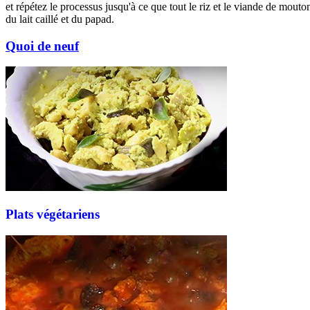
et répétez le processus jusqu'à ce que tout le riz et le viande de mou
du lait caillé et du papad.
Quoi de neuf
Plats végétariens