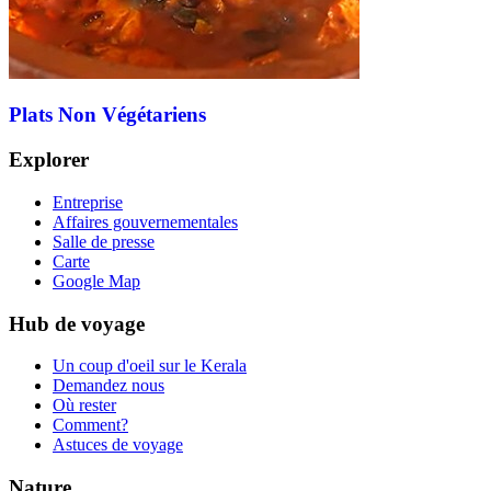
Plats Non Végétariens
Explorer
Entreprise
Affaires gouvernementales
Salle de presse
Carte
Google Map
Hub de voyage
Un coup d'oeil sur le Kerala
Demandez nous
Où rester
Comment?
Astuces de voyage
Nature