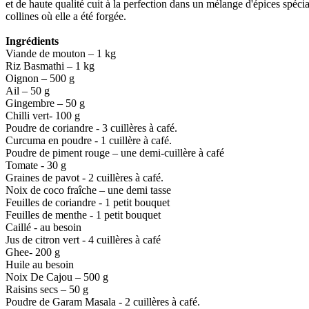
et de haute qualité cuit à la perfection dans un mélange d'épices spéci
collines où elle a été forgée.
Ingrédients
Viande de mouton – 1 kg
Riz Basmathi – 1 kg
Oignon – 500 g
Ail – 50 g
Gingembre – 50 g
Chilli vert- 100 g
Poudre de coriandre - 3 cuillères à café.
Curcuma en poudre - 1 cuillère à café.
Poudre de piment rouge – une demi-cuillère à café
Tomate - 30 g
Graines de pavot - 2 cuillères à café.
Noix de coco fraîche – une demi tasse
Feuilles de coriandre - 1 petit bouquet
Feuilles de menthe - 1 petit bouquet
Caillé - au besoin
Jus de citron vert - 4 cuillères à café
Ghee- 200 g
Huile au besoin
Noix De Cajou – 500 g
Raisins secs – 50 g
Poudre de Garam Masala - 2 cuillères à café.