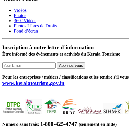
Vidéos
Photos
360° Vidéos
Photos Libres de Droits
Fond d’écran
Inscription à notre lettre d’information
Être informé des événements et activités du Kerala Tourisme
Abonnez-vous
Pour les entreprises / métiers / classifications et les tendre s'il vous 
www.keralatourism.gov.in
1-800-425-4747
Numéro sans frais:
(seulement en Inde)