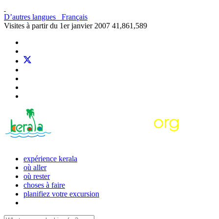
D’autres langues
Français
Visites à partir du 1er janvier 2007
41,861,589
expérience kerala
où aller
où rester
choses à faire
planifiez votre excursion