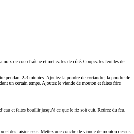
a noix de coco fraîche et mettez les de côté. Coupez les feuilles de
e frire pendant 2-3 minutes. Ajoutez la poudre de coriandre, la poudre de
dant un certain temps. Ajoutez le viande de mouton et faites frire
’eau et faites bouillir jusqu’à ce que le riz soit cuit. Retirez du feu.
cajou et des raisins secs. Mettez une couche de viande de mouton dessus