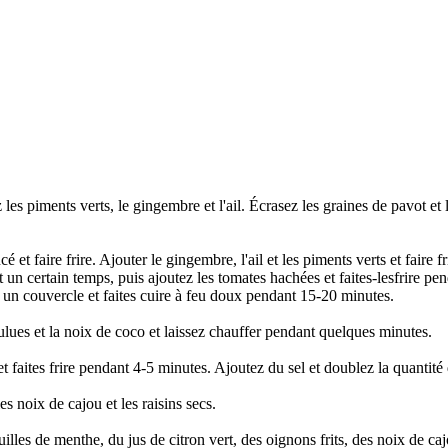
 piments verts, le gingembre et l'ail. Écrasez les graines de pavot et l
cé et faire frire. Ajouter le gingembre, l'ail et les piments verts et fair
un certain temps, puis ajoutez les tomates hachées et faites-lesfrire pen
z un couvercle et faites cuire à feu doux pendant 15-20 minutes.
lues et la noix de coco et laissez chauffer pendant quelques minutes.
et faites frire pendant 4-5 minutes. Ajoutez du sel et doublez la quantité d
es noix de cajou et les raisins secs.
euilles de menthe, du jus de citron vert, des oignons frits, des noix de 