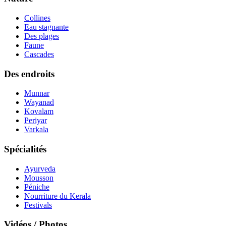
Collines
Eau stagnante
Des plages
Faune
Cascades
Des endroits
Munnar
Wayanad
Kovalam
Periyar
Varkala
Spécialités
Ayurveda
Mousson
Péniche
Nourriture du Kerala
Festivals
Vidéos / Photos