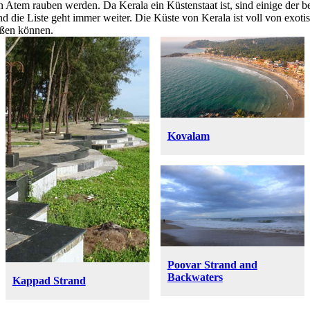
en Atem rauben werden. Da Kerala ein Küstenstaat ist, sind einige der b
 die Liste geht immer weiter. Die Küste von Kerala ist voll von exot
eßen können.
Kovalam
Poovar Strand and
Backwaters
Kappad Strand