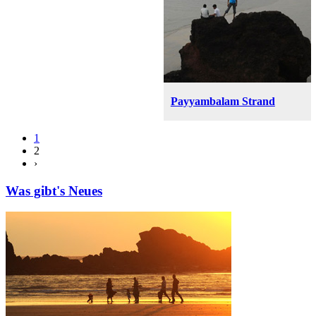
Payyambalam Strand
1
2
›
Was gibt's Neues