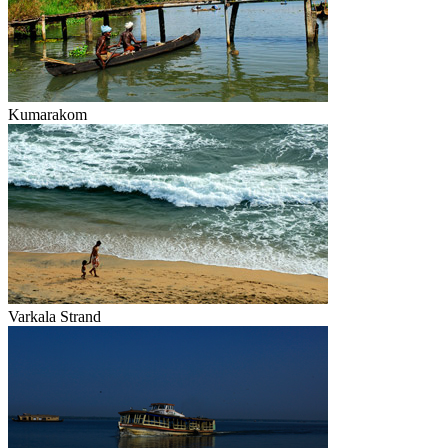
Kumarakom
Varkala Strand