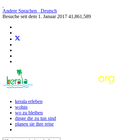
Andere Sprachen
Deutsch
Besuche seit dem 1. Januar 2017
41,861,589
kerala erleben
wohin
wo zu bleiben
dinge die zu tun sind
planen sie ihre reise