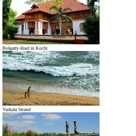
Bolgatty-Insel in Kochi
Varkala Strand