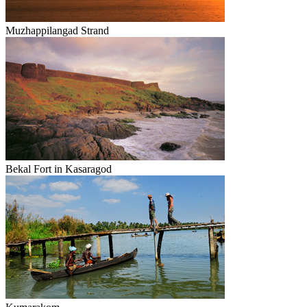
Muzhappilangad Strand
Bekal Fort in Kasaragod