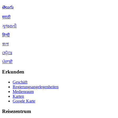
తెలుగు
मराठी
ગુજરાતી
हिन्दी
বাংলা
ଓଡ଼ିଆ
ਪੰਜਾਬੀ
Erkunden
Geschäft
Regierungsangelegenheiten
Medienraum
Karten
Google Karte
Reisezentrum