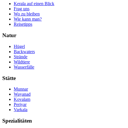
Kerala auf einen Blick
Frag uns
Wo zu bleiben
Wie kann man?
Reisetipps
Natur
Hügel
Backwaters
Strände
Wildtiere
Wasserfälle
Stätte
Munnar
Wayanad
Kovalam
Periyar
Varkala
Spezialitäten