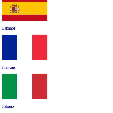
Español
Français
Italiano