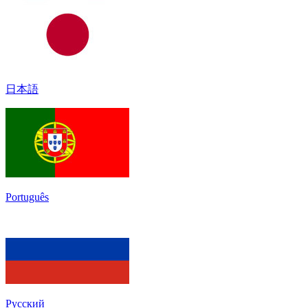
日本語
Português
Русский