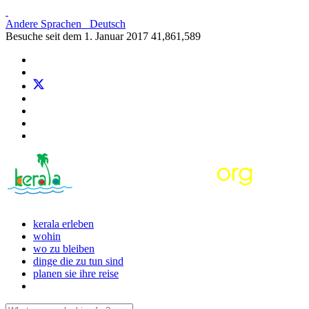
Andere Sprachen
Deutsch
Besuche seit dem 1. Januar 2017
41,861,589
kerala erleben
wohin
wo zu bleiben
dinge die zu tun sind
planen sie ihre reise