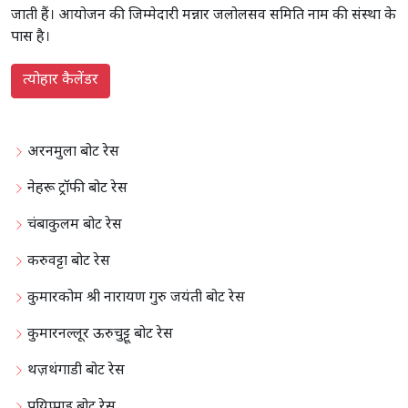
जाती हैं। आयोजन की जिम्मेदारी मन्नार जलोलसव समिति नाम की संस्था के
पास है।
त्योहार कैलेंडर
अरनमुला बोट रेस
नेहरू ट्रॉफी बोट रेस
चंबाकुलम बोट रेस
करुवट्टा बोट रेस
कुमारकोम श्री नारायण गुरु जयंती बोट रेस
कुमारनल्लूर ऊरुचुट्टू बोट रेस
थज़थंगाडी बोट रेस
पयिप्पाड बोट रेस