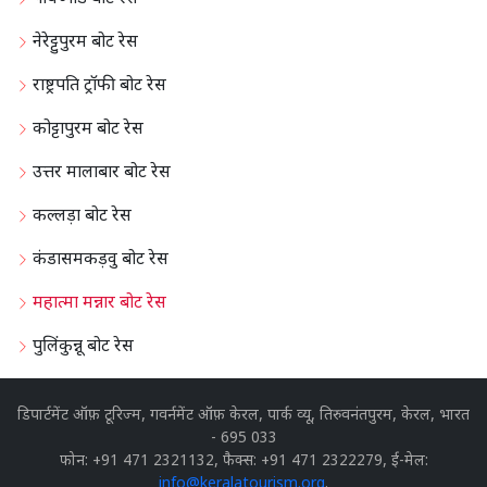
नेरेट्टुपुरम बोट रेस
राष्ट्रपति ट्रॉफी बोट रेस
कोट्टापुरम बोट रेस
उत्तर मालाबार बोट रेस
कल्लड़ा बोट रेस
कंडासमकड़वु बोट रेस
महात्मा मन्नार बोट रेस
पुलिंकुन्नू बोट रेस
डिपार्टमेंट ऑफ़ टूरिज्म, गवर्नमेंट ऑफ़ केरल, पार्क व्यू, तिरुवनंतपुरम, केरल, भारत
- 695 033
फोन: +91 471 2321132, फैक्स: +91 471 2322279, ई-मेल:
info@keralatourism.org
.