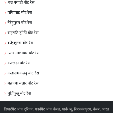
थज़थंगाडी बोट रेस
पयिप्पाड बोट रेस
नेरेट्टुपुरम बोट रेस
राष्ट्रपति ट्रॉफी बोट रेस
कोट्टापुरम बोट रेस
उत्तर मालाबार बोट रेस
कल्लड़ा बोट रेस
कंडासमकड़वु बोट रेस
महात्मा मन्नार बोट रेस
पुलिंकुन्नू बोट रेस
डिपार्टमेंट ऑफ़ टूरिज्म, गवर्नमेंट ऑफ़ केरल, पार्क व्यू, तिरुवनंतपुरम, केरल, भारत