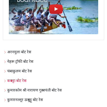
अरनमुला बोट रेस
नेहरू ट्रॉफी बोट रेस
चंबाकुलम बोट रेस
करुवट्टा बोट रेस
कुमारकोम श्री नारायण गुरु जयंती बोट रेस
कुमारनल्लूर ऊरुचुट्टू बोट रेस