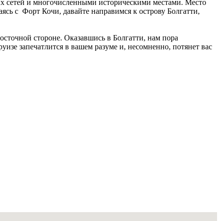
ных сетей и многочисленными историческими местами. Место
ясь с Форт Кочи, давайте направимся к острову Болгатти,
осточной стороне. Оказавшись в Болгатти, нам пора
изе запечатлится в вашем разуме и, несомненно, потянет вас