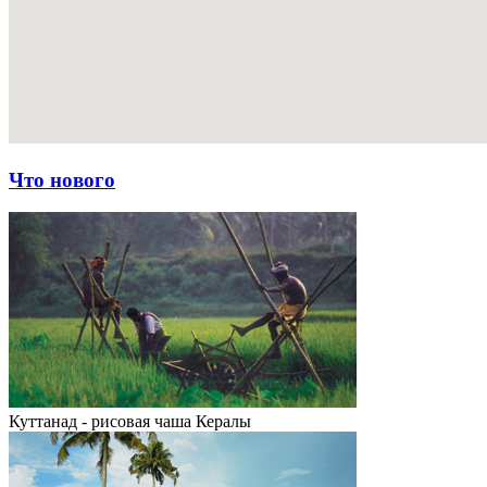
Что нового
Куттанад - рисовая чаша Кералы