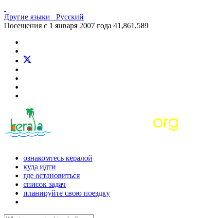
Другие языки
Русский
Посещения с 1 января 2007 года
41,861,589
ознакомтесь кералой
куда идти
где остановиться
список задач
планируйте свою поездку