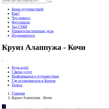
Бюро путешествий
Как?
Что нового
Фестивали
Зал СМИ
Правительственные дела
Подпишитесь
Круиз Алаппужа - Кочи
Куда идти
Сфера услуг
Информация о путешествии
Где остановиться в Керале
Поиск
Главная
Круиз Алаппужа - Кочи