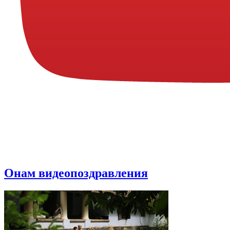
Онам видеопоздравления