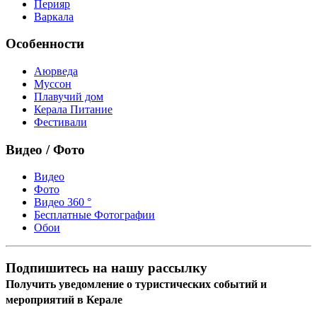
Перияр
Варкала
Особенности
Аюрведа
Муссон
Плавучий дом
Керала Питание
Фестивали
Видео / Фото
Видео
Фото
Видео 360 °
Бесплатные Фотографии
Обои
Подпишитесь на нашу рассылку
Получить уведомление о туристических событий и
мероприятий в Керале