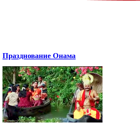
Празднование Онама