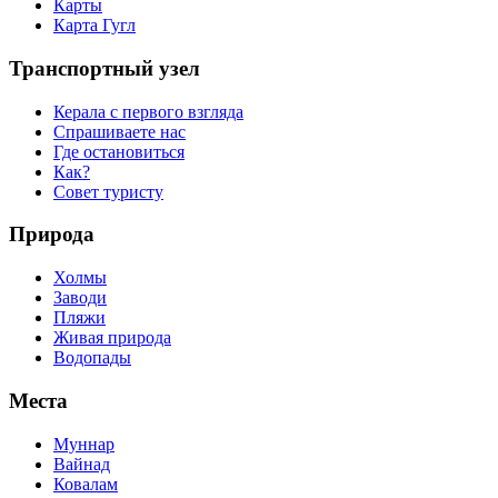
Карты
Карта Гугл
Транспортный узел
Керала с первого взгляда
Спрашиваете нас
Где остановиться
Как?
Совет туристу
Природа
Холмы
Заводи
Пляжи
Живая природа
Водопады
Места
Муннар
Вайнад
Ковалам