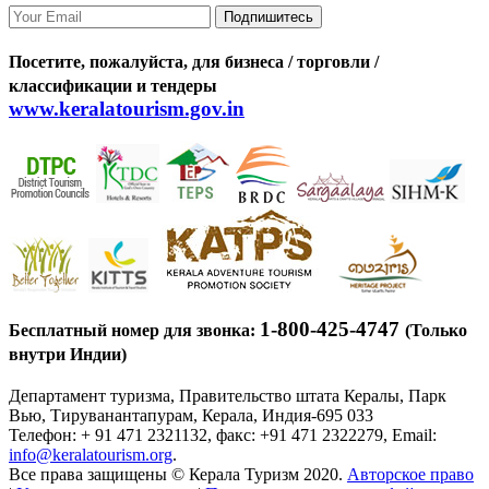
Подпишитесь
Посетите, пожалуйста, для бизнеса / торговли /
классификации и тендеры
www.keralatourism.gov.in
1-800-425-4747
Бесплатный номер для звонка:
(Только
внутри Индии)
Департамент туризма, Правительство штата Кералы, Парк
Вью, Тируванантапурам, Керала, Индия-695 033
Телефон: + 91 471 2321132, факс: +91 471 2322279, Email:
info@keralatourism.org
.
Все права защищены © Керала Туризм 2020.
Авторское право