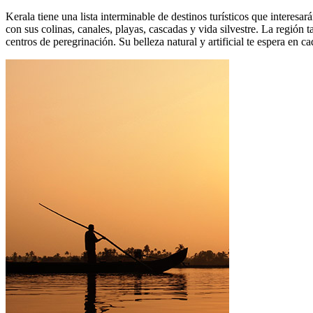
Kerala tiene una lista interminable de destinos turísticos que interesa
con sus colinas, canales, playas, cascadas y vida silvestre. La regió
centros de peregrinación. Su belleza natural y artificial te espera en ca