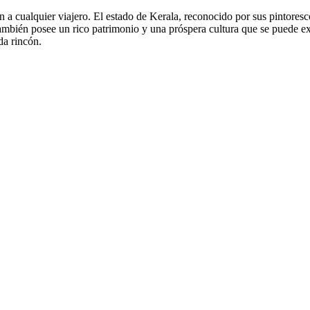
rán a cualquier viajero. El estado de Kerala, reconocido por sus pintoresc
n también posee un rico patrimonio y una próspera cultura que se puede 
da rincón.