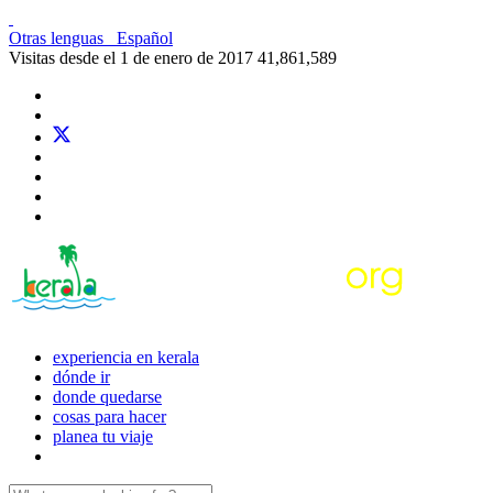
Otras lenguas
Español
Visitas desde el 1 de enero de 2017
41,861,589
experiencia en kerala
dónde ir
donde quedarse
cosas para hacer
planea tu viaje